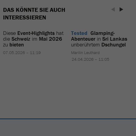
DAS KÖNNTE SIE AUCH
INTERESSIEREN
Diese
Event-Highlights
hat
Tested
Glamping-
die
Schweiz
im
Mai 2026
Abenteuer
in
Sri Lankas
zu
bieten
unberührtem
Dschungel
07.05.2026 – 11:19
Marilin Leuthard
24.04.2026 – 11:05