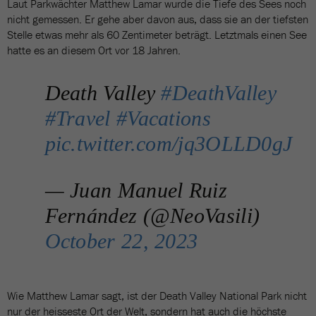
Laut Parkwächter Matthew Lamar wurde die Tiefe des Sees noch
nicht gemessen. Er gehe aber davon aus, dass sie an der tiefsten
Stelle etwas mehr als 60 Zentimeter beträgt. Letztmals einen See
hatte es an diesem Ort vor 18 Jahren.
Death Valley
#DeathValley
#Travel
#Vacations
pic.twitter.com/jq3OLLD0gJ
— Juan Manuel Ruiz
Fernández (@NeoVasili)
October 22, 2023
Wie Matthew Lamar sagt, ist der Death Valley National Park nicht
nur der heisseste Ort der Welt, sondern hat auch die höchste