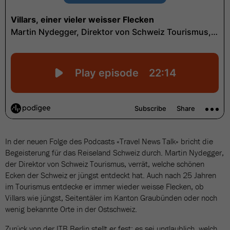
In der neuen Folge des Podcasts «Travel News Talk» bricht die
Begeisterung für das Reiseland Schweiz durch. Martin Nydegger,
der Direktor von Schweiz Tourismus, verrät, welche schönen
Ecken der Schweiz er jüngst entdeckt hat. Auch nach 25 Jahren
im Tourismus entdecke er immer wieder weisse Flecken, ob
Villars wie jüngst, Seitentäler im Kanton Graubünden oder noch
wenig bekannte Orte in der Ostschweiz.
Zurück von der ITB Berlin stellt er fest: es sei unglaublich, welch