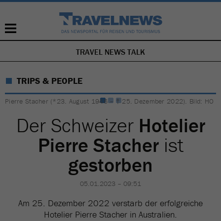
TRAVEL NEWS TALK
NAVIGATION
ÜBERSPRINGEN
TRIPS & PEOPLE
Pierre Stacher (*23. August 1946 – † 25. Dezember 2022). Bild: HO
Der Schweizer
Hotelier
Pierre Stacher
ist
gestorben
05.01.2023 – 09:51
Am 25. Dezember 2022 verstarb der erfolgreiche
Hotelier Pierre Stacher in Australien.