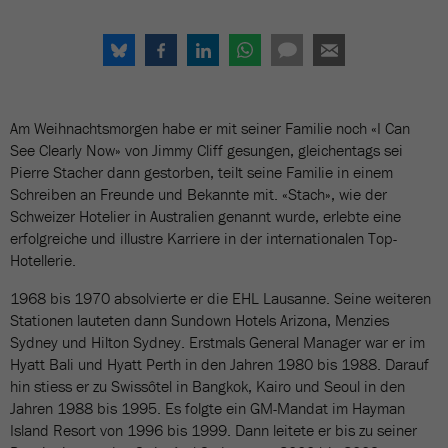
Am Weihnachtsmorgen habe er mit seiner Familie noch «I Can
See Clearly Now» von Jimmy Cliff gesungen, gleichentags sei
Pierre Stacher dann gestorben, teilt seine Familie in einem
Schreiben an Freunde und Bekannte mit. «Stach», wie der
Schweizer Hotelier in Australien genannt wurde, erlebte eine
erfolgreiche und illustre Karriere in der internationalen Top-
Hotellerie.
1968 bis 1970 absolvierte er die EHL Lausanne. Seine weiteren
Stationen lauteten dann Sundown Hotels Arizona, Menzies
Sydney und Hilton Sydney. Erstmals General Manager war er im
Hyatt Bali und Hyatt Perth in den Jahren 1980 bis 1988. Darauf
hin stiess er zu Swissôtel in Bangkok, Kairo und Seoul in den
Jahren 1988 bis 1995. Es folgte ein GM-Mandat im Hayman
Island Resort von 1996 bis 1999. Dann leitete er bis zu seiner