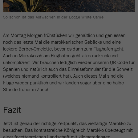
So schön ist das Aufwachen in der Lodge White Camel.
Am Montag-Morgen frühstücken wir gemütlich und geniessen
noch das letzte Mal die marokkanischen Gebäcke und eine
leckere Berber-Omelette, bevor es dann zum Flughafen geht.
Auch in Marrakesch am Flughafen geht alles ruckzuck und
unkompliziert. Wir brauchen lediglich wieder unseren QR-Code für
Spanien und natürlich auch das Einreiseformular für die Schweiz
(welches niemand kontrolliert hat). Auch dieses Mal sind die
Flüge wieder pünktlich und wir landen sogar über eine halbe
Stunde früher in Zürich.
Fazit
Jetzt ist genau der richtige Zeitpunkt, das vielfältige Marokko zu
besuchen. Das kontrastreiche Königreich Marokko überzeugt mit
einer facettenreichen Landschaft mit kilometerlangen