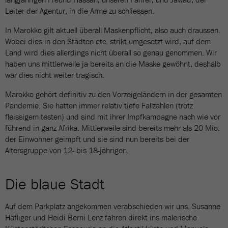
Leiter der Agentur, in die Arme zu schliessen.
In Marokko gilt aktuell überall Maskenpflicht, also auch draussen.
Wobei dies in den Städten etc. strikt umgesetzt wird, auf dem
Land wird dies allerdings nicht überall so genau genommen. Wir
haben uns mittlerweile ja bereits an die Maske gewöhnt, deshalb
war dies nicht weiter tragisch.
Marokko gehört definitiv zu den Vorzeigeländern in der gesamten
Pandemie. Sie hatten immer relativ tiefe Fallzahlen (trotz
fleissigem testen) und sind mit ihrer Impfkampagne nach wie vor
führend in ganz Afrika. Mittlerweile sind bereits mehr als 20 Mio.
der Einwohner geimpft und sie sind nun bereits bei der
Altersgruppe von 12- bis 18-jährigen.
Die blaue Stadt
Auf dem Parkplatz angekommen verabschieden wir uns. Susanne
Häfliger und Heidi Berni Lenz fahren direkt ins malerische