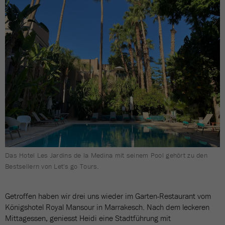
Das Hotel Les Jardins de la Medina mit seinem Pool gehört zu den
Bestsellern von Let's go Tours.
Getroffen haben wir drei uns wieder im Garten-Restaurant vom
Königshotel Royal Mansour in Marrakesch. Nach dem leckeren
Mittagessen, geniesst Heidi eine Stadtführung mit