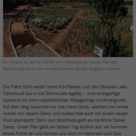
Im Paradis du Safran dürfen sich Reisende auf keinen Fall den
Barfussweg durch den wunderschönen Garten entgehen lassen.
Die Fahrt führt weiter übers Kik-Plateau und den Stausee Lalla
Takerkoust bis in die Steinwüste Agafay – eine einzigartige
Szenerie mit dem majestätischen Atlasgebirge im Hintergrund.
Auf dem Weg besuchen wir das Inara Camp, welches uns immer
wieder mit neuem Dekor und dieses Mal auch mit einem neuen
Pool überrascht. Dann zum Abschluss geht es ins White Camel
Camp. Unser Plan geht am letzten Tag endlich auf: wir kommen
etwas früher an und können uns noch im Hammam und Spa