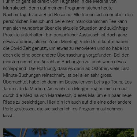
Für mich geht es direkt vom Flughafen in die Medina von
Marrakesch, denn auf meinem Programm stehen heute
Nachmittag diverse Riad-Besuche. Alle freuen sich sehr über den
persönlichen Besuch und bei einem marokkanischen Tee kann
man sich wunderbar über die aktuelle Situation und zukünftige
Projekte unterhalten. Ein persönlicher Austausch ist doch ganz
etwas anderes, als ein Zoom-Meeting. Viele Unterkünfte haben
die Covid-Zeit genutzt, um etwas zu renovieren und so habe ich
doch die eine oder andere Überraschung vorgefunden. Bei den
meisten nimmt die Anzahl an Buchungen zu, auch wenn etwas
schleppend. Die Hoffnung, dass es dann ab Oktober, viele Last-
Minute-Buchungen reinschneit, ist bei allen sehr gross.
Übernachtet habe ich dann im Bestseller von Let’s go Tours: Les
Jardins de la Medina. Am nächsten Morgen zog es mich erneut
durch die Medina von Marrakesch, dieses Mal um ein paar neue
Riads zu besichtigen. Hier bin ich auch auf die eine oder andere
Perle gestossen, die sie sicherlich ins Programm aufnehmen
lässt.