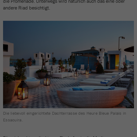
die Promenade. Unterwegs wird natürlich auch das eine oder
andere Riad besichtigt.
Die liebevoll eingerichtete Dachterrasse des Heure Bleue Palais in
Essaouira.