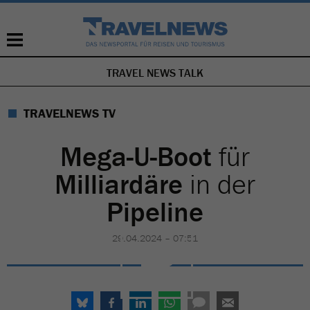
TRAVEL NEWS TALK
NAVIGATION
ÜBERSPRINGEN
TRAVELNEWS TV
Mega-U-Boot
für
Milliardäre
in der
Pipeline
29.04.2024 – 07:51