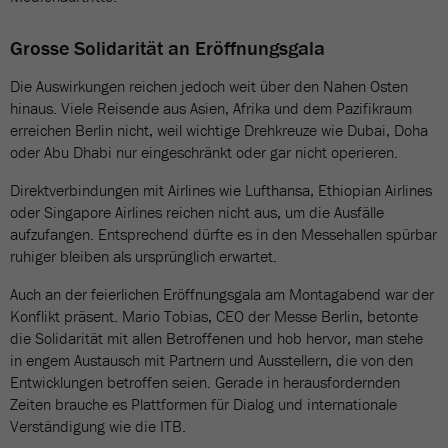
Grosse Solidarität an Eröffnungsgala
Die Auswirkungen reichen jedoch weit über den Nahen Osten
hinaus. Viele Reisende aus Asien, Afrika und dem Pazifikraum
erreichen Berlin nicht, weil wichtige Drehkreuze wie Dubai, Doha
oder Abu Dhabi nur eingeschränkt oder gar nicht operieren.
Direktverbindungen mit Airlines wie Lufthansa, Ethiopian Airlines
oder Singapore Airlines reichen nicht aus, um die Ausfälle
aufzufangen. Entsprechend dürfte es in den Messehallen spürbar
ruhiger bleiben als ursprünglich erwartet.
Auch an der feierlichen Eröffnungsgala am Montagabend war der
Konflikt präsent. Mario Tobias, CEO der Messe Berlin, betonte
die Solidarität mit allen Betroffenen und hob hervor, man stehe
in engem Austausch mit Partnern und Ausstellern, die von den
Entwicklungen betroffen seien. Gerade in herausfordernden
Zeiten brauche es Plattformen für Dialog und internationale
Verständigung wie die ITB.