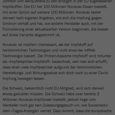
Johnson und AstraZeneca zu den einzigen in der EU zugelassenen
Impfstoffen. Die EU hat 100 Millionen Novavax-Dosen bestellt,
mit einer Option auf weitere 100 Millionen. Novavax testet
derweil nach eigenen Angaben, wie sich die Impfung gegen
Omikron verhält und hat, wie andere Hersteller auch, mit der
Formulierung einer aktualisierten Version begonnen, die besser
auf diese Variante abgestimmt ist.
Novavax ist insofern interessant, als der Impfstoff auf
herkömmlichen Technologien und nicht etwa der mRNA-
Technologie basiert. Der Protein-basierte Impfstoff wird mitunter
als «Impfskeptiker-Impfstoff» bezeichnet, weil man sich erhofft,
dass eben viele Impfskeptiker aufgrund der herkömmlichen
Herstellungs- und Wirkungsweise sich doch noch zu einer Covid-
Impfung bewegen lassen.
Die Schweiz, bekanntlich nicht EU-Mitglied, wird sich derweil
etwas gedulden müssen. Die Schweiz habe zwar bereits 3
Millionen Novavax-Impfdosen bestellt, jedoch liege vom
Hersteller noch gar kein Zulassungsgesuch vor, wie Swissmedic
dem «Tages-Anzeiger» verriet. Dazu kommt, dass die europäische