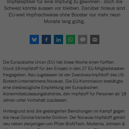
Impfskeptiker für eine Impfung zu gewinnen - doch die
Schweiz könnte aussen vor bleiben. Darüber hinaus sind
EU-weit Impfnachweise ohne Booster nur mehr neun
Monate lang gültig.
Die Europäische Union (EU) hat diese Woche einen fünften
Covid-19-Impfstoff für den Einsatz in den 27 EU-Mitgliedstaaten
freigegeben. Neu zugelassen ist der Zweidosis-Impfstoff des US-
Biotech-Unternehmens Novavax. Die EU-Kommission bestätigte
eine diesbezügliche Empfehlung der Europäischen
Arzneimittelzulassungsbehörde, den Impfstoff für Personen ab 18
Jahren unter Vorbehalt zuzulassen.
Hintergrund sind die gesteigerten Bemühungen im Kampf gegen
die neue Corona-Variante Omikron. Der Novavax-Impfstoff gehört
neu neben denjenigen von Pfizer-BioNTech, Moderna, Johnson &