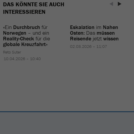
DAS KÖNNTE SIE AUCH
INTERESSIEREN
«Ein
Durchbruch
für
Eskalation
im
Nahen
Norwegen
– und ein
Osten:
Das
müssen
Reality-Check
für die
Reisende
jetzt
wissen
globale Kreuzfahrt
»
02.03.2026 – 11:07
Reto Suter
10.04.2026 – 10:40