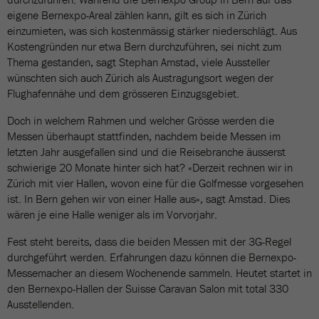
eigene Bernexpo-Areal zählen kann, gilt es sich in Zürich
einzumieten, was sich kostenmässig stärker niederschlägt. Aus
Kostengründen nur etwa Bern durchzuführen, sei nicht zum
Thema gestanden, sagt Stephan Amstad, viele Aussteller
wünschten sich auch Zürich als Austragungsort wegen der
Flughafennähe und dem grösseren Einzugsgebiet.
Doch in welchem Rahmen und welcher Grösse werden die
Messen überhaupt stattfinden, nachdem beide Messen im
letzten Jahr ausgefallen sind und die Reisebranche äusserst
schwierige 20 Monate hinter sich hat? «Derzeit rechnen wir in
Zürich mit vier Hallen, wovon eine für die Golfmesse vorgesehen
ist. In Bern gehen wir von einer Halle aus», sagt Amstad. Dies
wären je eine Halle weniger als im Vorvorjahr.
Fest steht bereits, dass die beiden Messen mit der 3G-Regel
durchgeführt werden. Erfahrungen dazu können die Bernexpo-
Messemacher an diesem Wochenende sammeln. Heutet startet in
den Bernexpo-Hallen der Suisse Caravan Salon mit total 330
Ausstellenden.