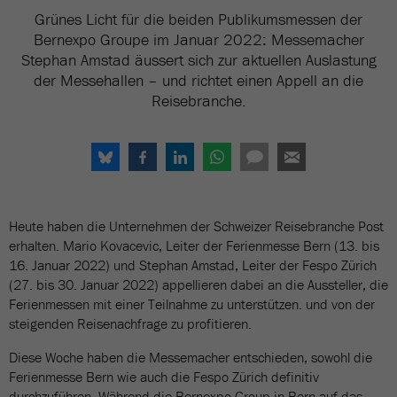
Grünes Licht für die beiden Publikumsmessen der
Bernexpo Groupe im Januar 2022: Messemacher
Stephan Amstad äussert sich zur aktuellen Auslastung
der Messehallen – und richtet einen Appell an die
Reisebranche.
Heute haben die Unternehmen der Schweizer Reisebranche Post
erhalten. Mario Kovacevic, Leiter der Ferienmesse Bern (13. bis
16. Januar 2022) und Stephan Amstad, Leiter der Fespo Zürich
(27. bis 30. Januar 2022) appellieren dabei an die Aussteller, die
Ferienmessen mit einer Teilnahme zu unterstützen. und von der
steigenden Reisenachfrage zu profitieren.
Diese Woche haben die Messemacher entschieden, sowohl die
Ferienmesse Bern wie auch die Fespo Zürich definitiv
durchzuführen. Während die Bernexpo Group in Bern auf das