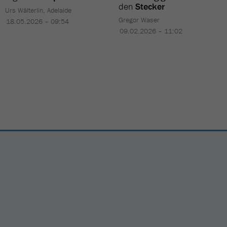
den
Stecker
Urs Wälterlin, Adelaide
Gregor Waser
18.05.2026 – 09:54
09.02.2026 – 11:02