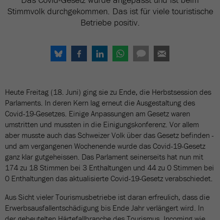
Stimmvolk durchgekommen. Das ist für viele touristische
Betriebe positiv.
Heute Freitag (18. Juni) ging sie zu Ende, die Herbstsession des
Parlaments. In deren Kern lag erneut die Ausgestaltung des
Covid-19-Gesetzes. Einige Anpassungen am Gesetz waren
umstritten und mussten in die Einigungskonferenz. Vor allem
aber musste auch das Schweizer Volk über das Gesetz befinden -
und am vergangenen Wochenende wurde das Covid-19-Gesetz
ganz klar gutgeheissen. Das Parlament seinerseits hat nun mit
174 zu 18 Stimmen bei 3 Enthaltungen und 44 zu 0 Stimmen bei
0 Enthaltungen das aktualisierte Covid-19-Gesetz verabschiedet.
Aus Sicht vieler Tourismusbetriebe ist daran erfreulich, dass die
Erwerbsausfallentschädigung bis Ende Jahr verlängert wird. In
der gebeutelten Härtefallbranche des Tourismus, Incoming wie