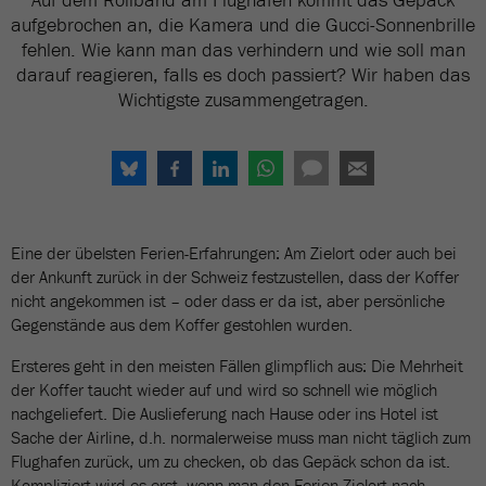
aufgebrochen an, die Kamera und die Gucci-Sonnenbrille
fehlen. Wie kann man das verhindern und wie soll man
darauf reagieren, falls es doch passiert? Wir haben das
Wichtigste zusammengetragen.
Eine der übelsten Ferien-Erfahrungen: Am Zielort oder auch bei
der Ankunft zurück in der Schweiz festzustellen, dass der Koffer
nicht angekommen ist – oder dass er da ist, aber persönliche
Gegenstände aus dem Koffer gestohlen wurden.
Ersteres geht in den meisten Fällen glimpflich aus: Die Mehrheit
der Koffer taucht wieder auf und wird so schnell wie möglich
nachgeliefert. Die Auslieferung nach Hause oder ins Hotel ist
Sache der Airline, d.h. normalerweise muss man nicht täglich zum
Flughafen zurück, um zu checken, ob das Gepäck schon da ist.
Kompliziert wird es erst, wenn man den Ferien-Zielort nach