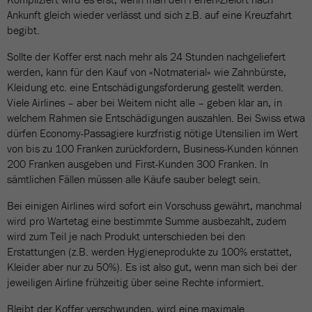
Ankunft gleich wieder verlässt und sich z.B. auf eine Kreuzfahrt
begibt.
Sollte der Koffer erst nach mehr als 24 Stunden nachgeliefert
werden, kann für den Kauf von «Notmaterial» wie Zahnbürste,
Kleidung etc. eine Entschädigungsforderung gestellt werden.
Viele Airlines – aber bei Weitem nicht alle – geben klar an, in
welchem Rahmen sie Entschädigungen auszahlen. Bei Swiss etwa
dürfen Economy-Passagiere kurzfristig nötige Utensilien im Wert
von bis zu 100 Franken zurückfordern, Business-Kunden können
200 Franken ausgeben und First-Kunden 300 Franken. In
sämtlichen Fällen müssen alle Käufe sauber belegt sein.
Bei einigen Airlines wird sofort ein Vorschuss gewährt, manchmal
wird pro Wartetag eine bestimmte Summe ausbezahlt, zudem
wird zum Teil je nach Produkt unterschieden bei den
Erstattungen (z.B. werden Hygieneprodukte zu 100% erstattet,
Kleider aber nur zu 50%). Es ist also gut, wenn man sich bei der
jeweiligen Airline frühzeitig über seine Rechte informiert.
Bleibt der Koffer verschwunden, wird eine maximale