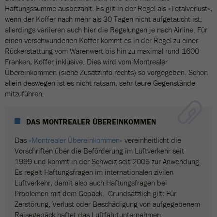
Haftungssumme ausbezahlt. Es gilt in der Regel als «Totalverlust»,
wenn der Koffer nach mehr als 30 Tagen nicht aufgetaucht ist;
allerdings variieren auch hier die Regelungen je nach Airline. Für
einen verschwundenen Koffer kommt es in der Regel zu einer
Rückerstattung vom Warenwert bis hin zu maximal rund 1600
Franken, Koffer inklusive. Dies wird vom Montrealer
Übereinkommen (siehe Zusatzinfo rechts) so vorgegeben. Schon
allein deswegen ist es nicht ratsam, sehr teure Gegenstände
mitzuführen.
DAS MONTREALER ÜBEREINKOMMEN
Das
«Montrealer Übereinkommen»
vereinheitlicht die
Vorschriften über die Beförderung im Luftverkehr seit
1999 und kommt in der Schweiz seit 2005 zur Anwendung.
Es regelt Haftungsfragen im internationalen zivilen
Luftverkehr, damit also auch Haftungsfragen bei
Problemen mit dem Gepäck. Grundsätzlich gilt: Für
Zerstörung, Verlust oder Beschädigung von aufgegebenem
Reisegepäck haftet das Luftfahrtunternehmen