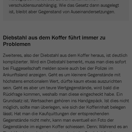
verschuldensunabhängig. Wie das Gesetz dann ausgelegt
ist, bleibt aber Gegenstand von Auseinandersetzungen.
Diebstahl aus dem Koffer führt immer zu
Problemen
Zweiteres, also der Diebstahl aus dem Koffer heraus, ist deutlich
komplizierter. Wird ein Diebstahl bemerkt, muss man dies sofort
bei Fluggesellschaft melden sowie auch bei der Polizei im
Ankunftsland anzeigen. Geht es um kleinere Gegenstände mit
höchstens emotionalem Wert, dürfte kaum etwas auszurichten
sein. Geht es aber um teure Wertgegenstände, wird bald die
Rückfrage kommen, weshalb man diese eingecheckt habe. Ein
Grundsatz ist: Wertsachen gehören ins Handgepäck. Ist dies nicht
möglich, sollte man überlegen, wie sich der Kofferinhalt belegen
lässt: Hat man die Kaufquittungen der entsprechenden
Gegenstände nicht mehr, kann man eventuell ein Foto der
Gegenstände im eigenen Koffer schiessen. Denn: Während es an