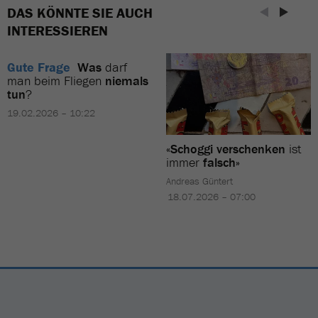
DAS KÖNNTE SIE AUCH
INTERESSIEREN
Gute Frage
Was
darf
man beim Fliegen
niemals
tun
?
19.02.2026 – 10:22
«Schoggi verschenken
ist
immer
falsch»
Andreas Güntert
18.07.2026 – 07:00