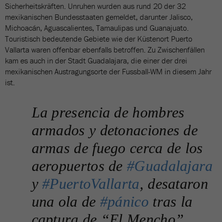
Sicherheitskräften. Unruhen wurden aus rund 20 der 32
mexikanischen Bundesstaaten gemeldet, darunter Jalisco,
Michoacán, Aguascalientes, Tamaulipas und Guanajuato.
Touristisch bedeutende Gebiete wie der Küstenort Puerto
Vallarta waren offenbar ebenfalls betroffen. Zu Zwischenfällen
kam es auch in der Stadt Guadalajara, die einer der drei
mexikanischen Austragungsorte der Fussball-WM in diesem Jahr
ist.
La presencia de hombres
armados y detonaciones de
armas de fuego cerca de los
aeropuertos de
#Guadalajara
y
#PuertoVallarta
, desataron
una ola de
#pánico
tras la
captura de “El Mencho”.