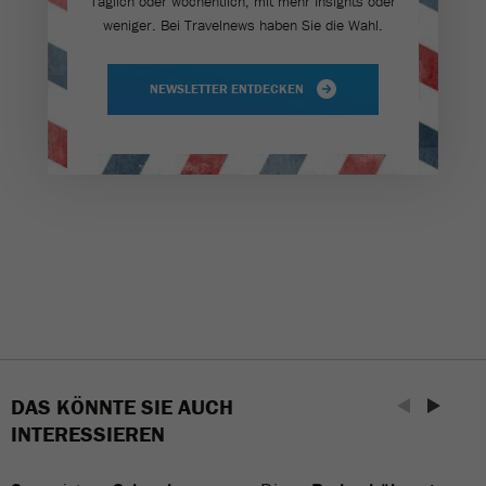
Täglich oder wöchentlich, mit mehr Insights oder
weniger. Bei Travel­news haben Sie die Wahl.
NEWSLETTER ENTDECKEN
DAS KÖNNTE SIE AUCH
INTERESSIEREN