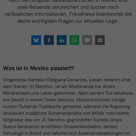
viele Reisende verunsichert und suchen nach
verlässlichen Informationen. Travelnews beantwortet die
sechs wichtigsten Fragen zur aktuellen Lage.
Was ist in Mexiko passiert?
Drogenboss Nemesio Oseguera Cervantes, besser bekannt unter
dem Namen «El Mencho», ist am Wochenende bei einem
Militäreinsatz ums Leben gekommen. Nach seinem Tod eskalierte
die Gewalt in weiten Teilen Mexikos. Medienberichten zufolge
wurden Dutzende Todesopfer gemeldet, während die Regierung
landesweit zusätzliche Sicherheitskräfte und Militär mobilisierte.
Mitglieder des von «El Mencho» gegründeten Kartells Jalisco
Nueva Generación errichteten Strassenblockaden, setzten
Fahrzeuge in Brand und lieferten sich Auseinandersetzungen mit