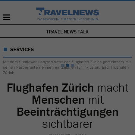
TRAVEL NEWS TALK
NAVIGATION
ÜBERSPRINGEN
SERVICES
Mit dem Sunflower Lanyard setzt der Flughafen Zürich gemeinsam mit
seinen Partnerunternehmen ein Zeichen für Inklusion. Bild: Flughafen
Zürich
Flughafen Zürich
macht
Menschen
mit
Beeinträchtigungen
sichtbarer