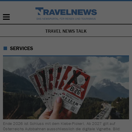
TRAVEL NEWS TALK
NAVIGATION
ÜBERSPRINGEN
SERVICES
Ende 2026 ist Schluss mit dem Klebe-Pickerl. Ab 2027 gilt auf
Österreichs Autobahnen ausschliesslich die digitale Vignette. Bild: