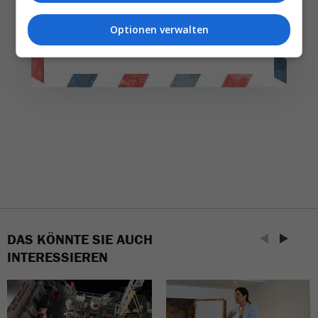
Optionen verwalten
NEWSLETTER ENTDECKEN
DAS KÖNNTE SIE AUCH
INTERESSIEREN