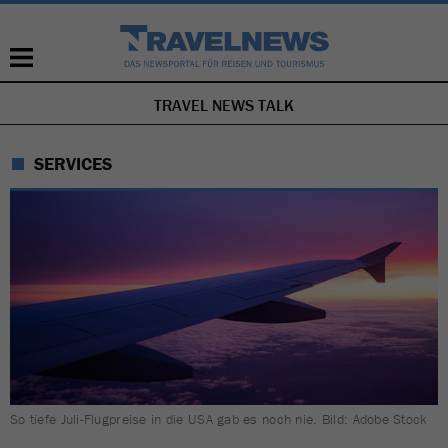
TRAVEL NEWS TALK
NAVIGATION
ÜBERSPRINGEN
SERVICES
So tiefe Juli-Flugpreise in die USA gab es noch nie. Bild: Adobe Stock