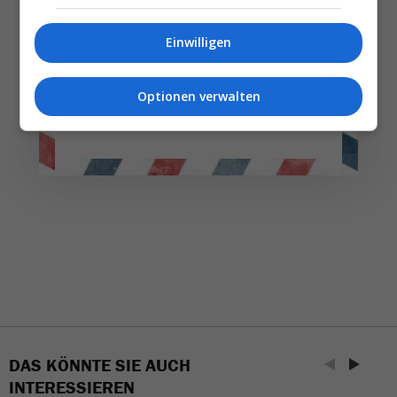
Täglich oder wöchentlich, mit mehr Insights oder
Einwilligen
weniger. Bei Travel­news haben Sie die Wahl.
Optionen verwalten
NEWSLETTER ENTDECKEN
DAS KÖNNTE SIE AUCH
INTERESSIEREN