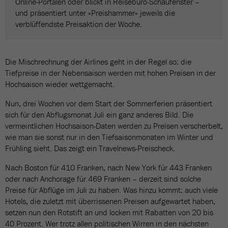
Online-Portalen oder blickt in Reisebüro-Schaufenster –
und präsentiert unter «Preishammer» jeweils die
verblüffendste Preisaktion der Woche.
Die Mischrechnung der Airlines geht in der Regel so: die
Tiefpreise in der Nebensaison werden mit hohen Preisen in der
Hochsaison wieder wettgemacht.
Nun, drei Wochen vor dem Start der Sommerferien präsentiert
sich für den Abflugsmonat Juli ein ganz anderes Bild. Die
vermeintlichen Hochsaison-Daten werden zu Preisen verscherbelt,
wie man sie sonst nur in den Tiefsaisonmonaten im Winter und
Frühling sieht. Das zeigt ein Travelnews-Preischeck.
Nach Boston für 410 Franken, nach New York für 443 Franken
oder nach Anchorage für 469 Franken – derzeit sind solche
Preise für Abflüge im Juli zu haben. Was hinzu kommt: auch viele
Hotels, die zuletzt mit überrissenen Preisen aufgewartet haben,
setzen nun den Rotstift an und locken mit Rabatten von 20 bis
40 Prozent. Wer trotz allen politischen Wirren in den nächsten