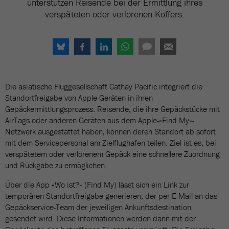
unterstützen Reisende bei der Ermittlung ihres
verspäteten oder verlorenen Koffers.
Die asiatische Fluggesellschaft Cathay Pacific integriert die
Standortfreigabe von Apple-Geräten in ihren
Gepäckermittlungsprozess. Reisende, die ihre Gepäckstücke mit
AirTags oder anderen Geräten aus dem Apple-«Find My»-
Netzwerk ausgestattet haben, können deren Standort ab sofort
mit dem Servicepersonal am Zielflughafen teilen. Ziel ist es, bei
verspätetem oder verlorenem Gepäck eine schnellere Zuordnung
und Rückgabe zu ermöglichen.
Über die App «Wo ist?» (Find My) lässt sich ein Link zur
temporären Standortfreigabe generieren, der per E-Mail an das
Gepäckservice-Team der jeweiligen Ankunftsdestination
gesendet wird. Diese Informationen werden dann mit der