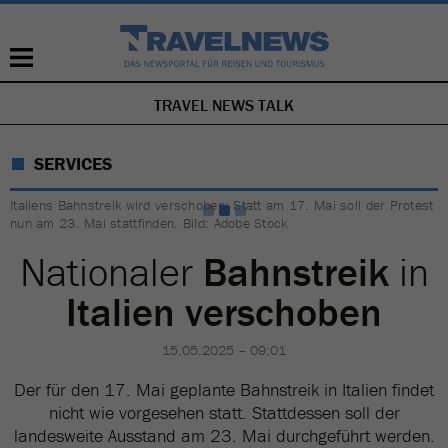
TRAVEL NEWS TALK
NAVIGATION
ÜBERSPRINGEN
SERVICES
Italiens Bahnstreik wird verschoben: Statt am 17. Mai soll der Protest
nun am 23. Mai stattfinden. Bild: Adobe Stock
Nationaler
Bahnstreik
in
Italien verschoben
15.05.2025 – 09:01
Der für den 17. Mai geplante Bahnstreik in Italien findet
nicht wie vorgesehen statt. Stattdessen soll der
landesweite Ausstand am 23. Mai durchgeführt werden.