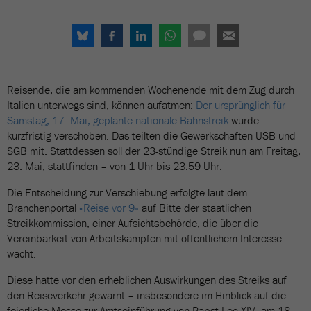
Reisende, die am kommenden Wochenende mit dem Zug durch
Italien unterwegs sind, können aufatmen:
Der ursprünglich für
Samstag, 17. Mai, geplante nationale Bahnstreik
wurde
kurzfristig verschoben. Das teilten die Gewerkschaften USB und
SGB mit. Stattdessen soll der 23-stündige Streik nun am Freitag,
23. Mai, stattfinden – von 1 Uhr bis 23.59 Uhr.
Die Entscheidung zur Verschiebung erfolgte laut dem
Branchenportal
«Reise vor 9»
auf Bitte der staatlichen
Streikkommission, einer Aufsichtsbehörde, die über die
Vereinbarkeit von Arbeitskämpfen mit öffentlichem Interesse
wacht.
Diese hatte vor den erheblichen Auswirkungen des Streiks auf
den Reiseverkehr gewarnt – insbesondere im Hinblick auf die
feierliche Messe zur Amtseinführung von Papst Leo XIV. am 18.