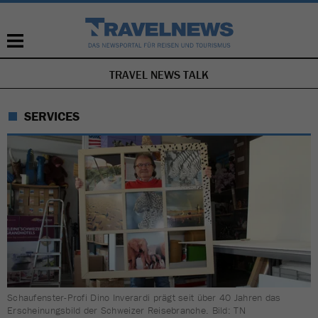
TRAVEL NEWS TALK
NAVIGATION
ÜBERSPRINGEN
SERVICES
Schaufenster-Profi Dino Inverardi prägt seit über 40 Jahren das
Erscheinungsbild der Schweizer Reisebranche. Bild: TN