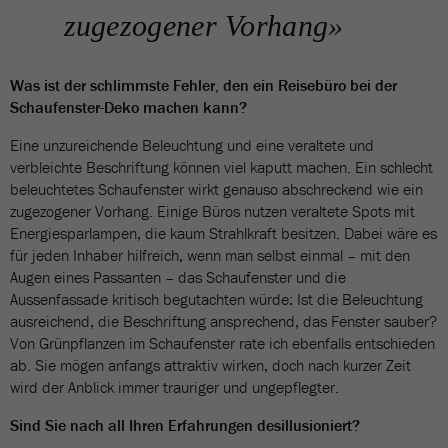
zugezogener Vorhang»
Was ist der schlimmste Fehler, den ein Reisebüro bei der
Schaufenster-Deko machen kann?
Eine unzureichende Beleuchtung und eine veraltete und
verbleichte Beschriftung können viel kaputt machen. Ein schlecht
beleuchtetes Schaufenster wirkt genauso abschreckend wie ein
zugezogener Vorhang. Einige Büros nutzen veraltete Spots mit
Energiesparlampen, die kaum Strahlkraft besitzen. Dabei wäre es
für jeden Inhaber hilfreich, wenn man selbst einmal – mit den
Augen eines Passanten – das Schaufenster und die
Aussenfassade kritisch begutachten würde: Ist die Beleuchtung
ausreichend, die Beschriftung ansprechend, das Fenster sauber?
Von Grünpflanzen im Schaufenster rate ich ebenfalls entschieden
ab. Sie mögen anfangs attraktiv wirken, doch nach kurzer Zeit
wird der Anblick immer trauriger und ungepflegter.
Sind Sie nach all Ihren Erfahrungen desillusioniert?