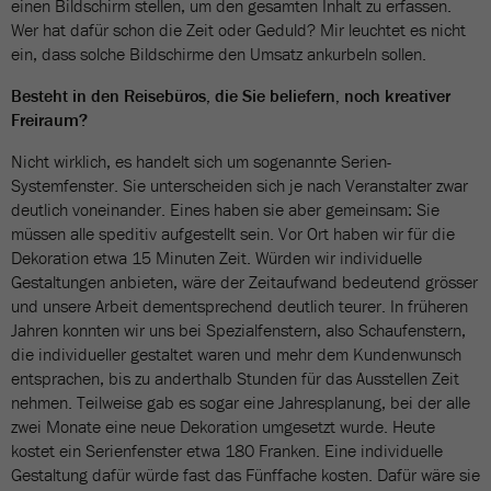
einen Bildschirm stellen, um den gesamten Inhalt zu erfassen.
Wer hat dafür schon die Zeit oder Geduld? Mir leuchtet es nicht
ein, dass solche Bildschirme den Umsatz ankurbeln sollen.
Besteht in den Reisebüros, die Sie beliefern, noch kreativer
Freiraum?
Nicht wirklich, es handelt sich um sogenannte Serien-
Systemfenster. Sie unterscheiden sich je nach Veranstalter zwar
deutlich voneinander. Eines haben sie aber gemeinsam: Sie
müssen alle speditiv aufgestellt sein. Vor Ort haben wir für die
Dekoration etwa 15 Minuten Zeit. Würden wir individuelle
Gestaltungen anbieten, wäre der Zeitaufwand bedeutend grösser
und unsere Arbeit dementsprechend deutlich teurer. In früheren
Jahren konnten wir uns bei Spezialfenstern, also Schaufenstern,
die individueller gestaltet waren und mehr dem Kundenwunsch
entsprachen, bis zu anderthalb Stunden für das Ausstellen Zeit
nehmen. Teilweise gab es sogar eine Jahresplanung, bei der alle
zwei Monate eine neue Dekoration umgesetzt wurde. Heute
kostet ein Serienfenster etwa 180 Franken. Eine individuelle
Gestaltung dafür würde fast das Fünffache kosten. Dafür wäre sie