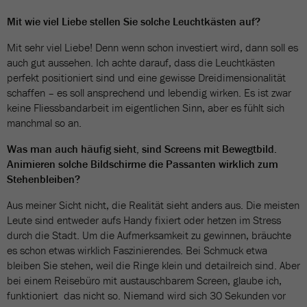
Mit wie viel Liebe stellen Sie solche Leuchtkästen auf?
Mit sehr viel Liebe! Denn wenn schon investiert wird, dann soll es
auch gut aussehen. Ich achte darauf, dass die Leuchtkästen
perfekt positioniert sind und eine gewisse Dreidimensionalität
schaffen – es soll ansprechend und lebendig wirken. Es ist zwar
keine Fliessbandarbeit im eigentlichen Sinn, aber es fühlt sich
manchmal so an.
Was man auch häufig sieht, sind Screens mit Bewegtbild.
Animieren solche Bildschirme die Passanten wirklich zum
Stehenbleiben?
Aus meiner Sicht nicht, die Realität sieht anders aus. Die meisten
Leute sind entweder aufs Handy fixiert oder hetzen im Stress
durch die Stadt. Um die Aufmerksamkeit zu gewinnen, bräuchte
es schon etwas wirklich Faszinierendes. Bei Schmuck etwa
bleiben Sie stehen, weil die Ringe klein und detailreich sind. Aber
bei einem Reisebüro mit austauschbarem Screen, glaube ich,
funktioniert das nicht so. Niemand wird sich 30 Sekunden vor