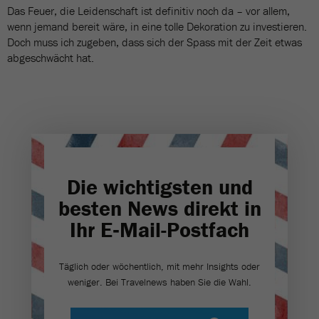
Das Feuer, die Leidenschaft ist definitiv noch da – vor allem,
wenn jemand bereit wäre, in eine tolle Dekoration zu investieren.
Doch muss ich zugeben, dass sich der Spass mit der Zeit etwas
abgeschwächt hat.
Die wichtigsten und
besten News direkt in
Ihr E‑Mail-Postfach
Täglich oder wöchentlich, mit mehr Insights oder
weniger. Bei Travel­news haben Sie die Wahl.