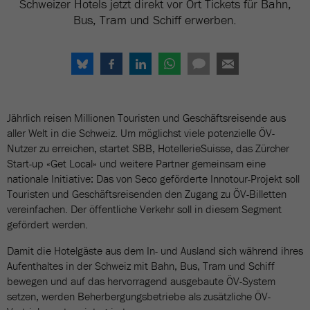
Schweizer Hotels jetzt direkt vor Ort Tickets für Bahn,
Bus, Tram und Schiff erwerben.
Jährlich reisen Millionen Touristen und Geschäftsreisende aus
aller Welt in die Schweiz. Um möglichst viele potenzielle ÖV-
Nutzer zu erreichen, startet SBB, HotellerieSuisse, das Zürcher
Start-up «Get Local» und weitere Partner gemeinsam eine
nationale Initiative: Das von Seco geförderte Innotour-Projekt soll
Touristen und Geschäftsreisenden den Zugang zu ÖV-Billetten
vereinfachen. Der öffentliche Verkehr soll in diesem Segment
gefördert werden.
Damit die Hotelgäste aus dem In- und Ausland sich während ihres
Aufenthaltes in der Schweiz mit Bahn, Bus, Tram und Schiff
bewegen und auf das hervorragend ausgebaute ÖV-System
setzen, werden Beherbergungsbetriebe als zusätzliche ÖV-