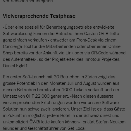
Vertriebspartner integriert.
Vielversprechende Testphase
«Über eine speziell für Beherbergungsbetriebe entwickelte
Softwarelösung können die Betriebe ihren Gästen ÖV-Billette
ganz einfach verkaufen - entweder am Front-Desk via einem
Concierge-Tool für die Mitarbeitenden oder über einen Online-
Shop bereits vor der Ankunft via Link oder via QR-Code während
des Aufenthaltes», so der Projektleiter des Innotour-Projektes,
Daniel Egloff.
Ein erster Soft-Launch mit 30 Betrieben in Zürich zeigt das
grosse Potenzial: In den Monaten Juli und August wurden aus
diesen Betrieben bereits über 1000 Tickets verkauft und ein
Umsatz von CHF 22‘000 generiert. «Nach diesen äusserst
vielversprechenden Erfahrungen werden wir unsere Software-
Solution nun schweizweit lancieren. Unser Ziel ist es, dass Gäste
in Zukunft in möglichst jedem Hotel in der Schweiz direkt und
unkompliziert ÖV-Billette kaufen können», erklärt Stefan Neukom,
Gründer und Geschäftsführer von Get Local.