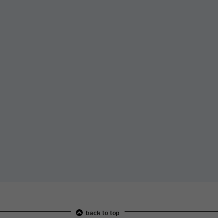
back to top