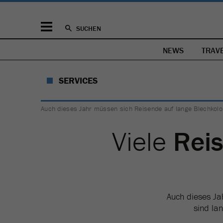
SUCHEN
NEWS
TRAV
SERVICES
Auch dieses Jahr müssen sich Reisende auf lange Blechkolon
Viele
Rei
Auch dieses Ja
sind la