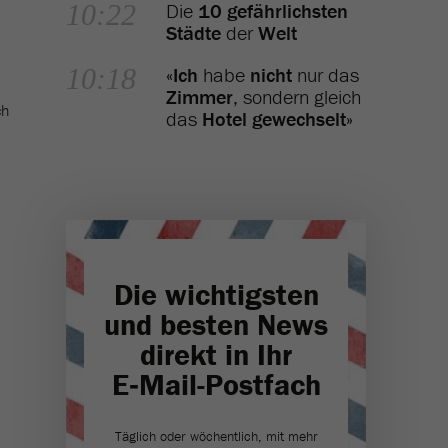
10:22
Die
10 gefährlichsten
Städte
der
Welt
10:18
«
Ich
habe
nicht
nur das
Zimmer
, sondern gleich
ch
das
Hotel gewechselt
»
Die wichtigsten
und besten News
direkt in Ihr
E‑Mail-Postfach
Täglich oder wöchentlich, mit mehr