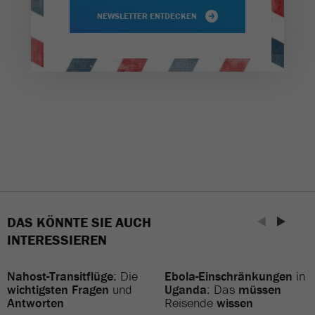
NEWSLETTER ENTDECKEN
DAS KÖNNTE SIE AUCH
INTERESSIEREN
Nahost-Transitflüge
: Die
Ebola-Einschränkungen
in
wichtigsten Fragen
und
Uganda
: Das
müssen
Antworten
Reisende
wissen