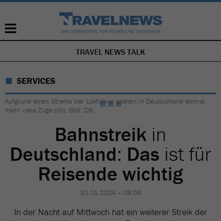
TRAVEL NEWS TALK
NAVIGATION
ÜBERSPRINGEN
SERVICES
Aufgrund eines Streiks der Lokführer stehen in Deutschland einmal
mehr viele Züge still. Bild: DB
Bahnstreik
in
Deutschland
:
Das
ist für
Reisende wichtig
10.01.2024 – 08:08
In der Nacht auf Mittwoch hat ein weiterer Streik der