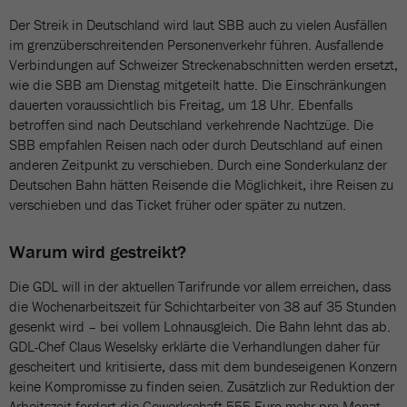
Der Streik in Deutschland wird laut SBB auch zu vielen Ausfällen
im grenzüberschreitenden Personenverkehr führen. Ausfallende
Verbindungen auf Schweizer Streckenabschnitten werden ersetzt,
wie die SBB am Dienstag mitgeteilt hatte. Die Einschränkungen
dauerten voraussichtlich bis Freitag, um 18 Uhr. Ebenfalls
betroffen sind nach Deutschland verkehrende Nachtzüge. Die
SBB empfahlen Reisen nach oder durch Deutschland auf einen
anderen Zeitpunkt zu verschieben. Durch eine Sonderkulanz der
Deutschen Bahn hätten Reisende die Möglichkeit, ihre Reisen zu
verschieben und das Ticket früher oder später zu nutzen.
Warum wird gestreikt?
Die GDL will in der aktuellen Tarifrunde vor allem erreichen, dass
die Wochenarbeitszeit für Schichtarbeiter von 38 auf 35 Stunden
gesenkt wird – bei vollem Lohnausgleich. Die Bahn lehnt das ab.
GDL-Chef Claus Weselsky erklärte die Verhandlungen daher für
gescheitert und kritisierte, dass mit dem bundeseigenen Konzern
keine Kompromisse zu finden seien. Zusätzlich zur Reduktion der
Arbeitszeit fordert die Gewerkschaft 555 Euro mehr pro Monat