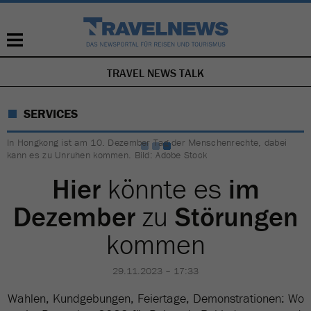
TRAVEL NEWS TALK
NAVIGATION
ÜBERSPRINGEN
SERVICES
In Hongkong ist am 10. Dezember Tag der Menschenrechte, dabei
kann es zu Unruhen kommen. Bild: Adobe Stock
Hier
könnte es
im
Dezember
zu
Störungen
kommen
29.11.2023 – 17:33
Wahlen, Kundgebungen, Feiertage, Demonstrationen: Wo