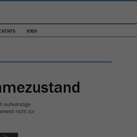
EVENTS
JOBS
hmezustand
ch aufwändige
ehend nicht zur