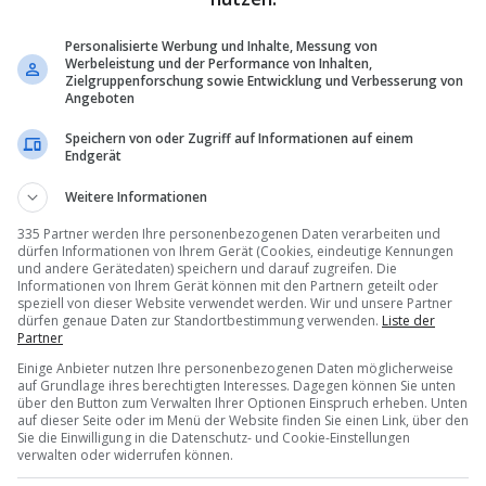
Personalisierte Werbung und Inhalte, Messung von
Werbeleistung und der Performance von Inhalten,
Zielgruppenforschung sowie Entwicklung und Verbesserung von
Angeboten
Speichern von oder Zugriff auf Informationen auf einem
Endgerät
Weitere Informationen
335 Partner werden Ihre personenbezogenen Daten verarbeiten und
dürfen Informationen von Ihrem Gerät (Cookies, eindeutige Kennungen
und andere Gerätedaten) speichern und darauf zugreifen. Die
Informationen von Ihrem Gerät können mit den Partnern geteilt oder
speziell von dieser Website verwendet werden. Wir und unsere Partner
dürfen genaue Daten zur Standortbestimmung verwenden.
Liste der
Partner
Einige Anbieter nutzen Ihre personenbezogenen Daten möglicherweise
auf Grundlage ihres berechtigten Interesses. Dagegen können Sie unten
über den Button zum Verwalten Ihrer Optionen Einspruch erheben. Unten
auf dieser Seite oder im Menü der Website finden Sie einen Link, über den
Sie die Einwilligung in die Datenschutz- und Cookie-Einstellungen
verwalten oder widerrufen können.
«
Bern
braucht
intelligente
Direktverbindungen
»