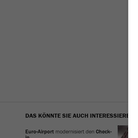
DAS KÖNNTE SIE AUCH INTERESSIEREN
Euro-Airport
modernisiert den
Check-
in