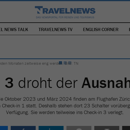
EL NEWS TALK
TRAVELNEWS TV
NAVIGATION
ENGLISH CORNER
ÜBERSPRINGEN
nden Monaten zeitweise eng werden. Bild: TN
 3
droht der
Ausna
e Oktober 2023 und März 2024 finden am Flughafen Züri
 Check-in 1 statt. Deshalb stehen dort 23 Schalter vorüberg
Verfügung. Sie werden teilweise ins Check-in 3 verlegt.