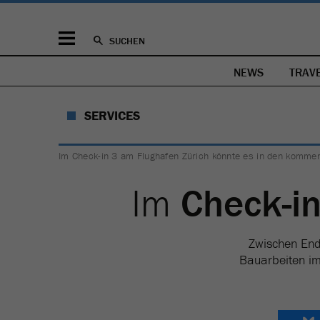
SUCHEN
NEWS
TRAV
SERVICES
Im Check-in 3 am Flughafen Zürich könnte es in den komme
Im
Check-in
Zwischen End
Bauarbeiten im