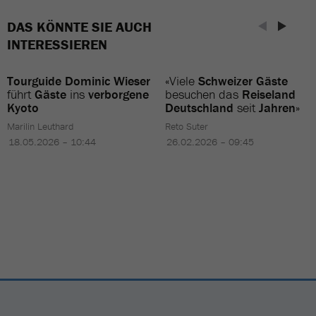
DAS KÖNNTE SIE AUCH
INTERESSIEREN
Tourguide Dominic Wieser
«Viele
Schweizer Gäste
führt
Gäste
ins
verborgene
besuchen das
Reiseland
Kyoto
Deutschland
seit
Jahren
»
Marilin Leuthard
Reto Suter
18.05.2026 – 10:44
26.02.2026 – 09:45