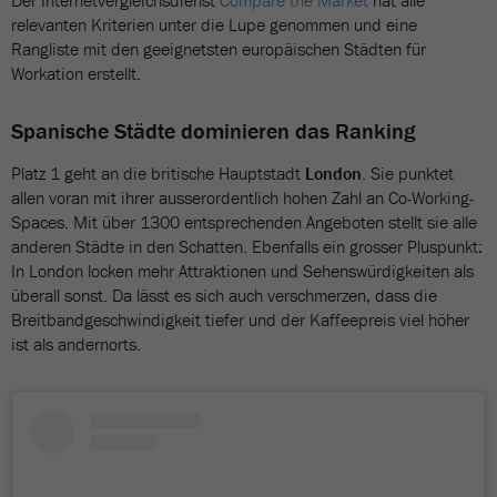
Der Internetvergleichsdienst
Compare the Market
hat alle
relevanten Kriterien unter die Lupe genommen und eine
Rangliste mit den geeignetsten europäischen Städten für
Workation erstellt.
Spanische Städte dominieren das Ranking
Platz 1 geht an die britische Hauptstadt
London
. Sie punktet
allen voran mit ihrer ausserordentlich hohen Zahl an Co-Working-
Spaces. Mit über 1300 entsprechenden Angeboten stellt sie alle
anderen Städte in den Schatten. Ebenfalls ein grosser Pluspunkt:
In London locken mehr Attraktionen und Sehenswürdigkeiten als
überall sonst. Da lässt es sich auch verschmerzen, dass die
Breitbandgeschwindigkeit tiefer und der Kaffeepreis viel höher
ist als andernorts.