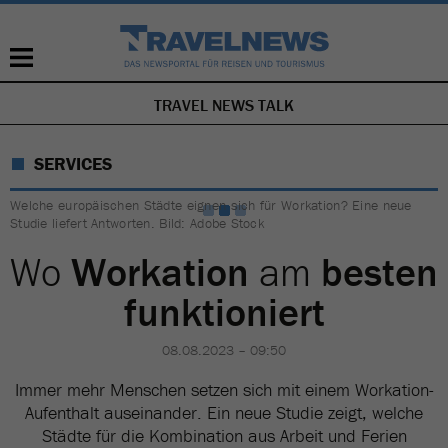
TRAVEL NEWS TALK
NAVIGATION
ÜBERSPRINGEN
SERVICES
Welche europäischen Städte eignen sich für Workation? Eine neue
Studie liefert Antworten. Bild: Adobe Stock
Wo
Workation
am
besten
funktioniert
08.08.2023 – 09:50
Immer mehr Menschen setzen sich mit einem Workation-
Aufenthalt auseinander. Ein neue Studie zeigt, welche
Städte für die Kombination aus Arbeit und Ferien