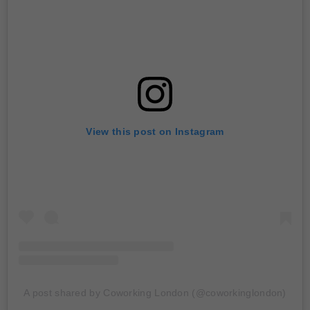
View this post on Instagram
A post shared by Coworking London (@coworkinglondon)