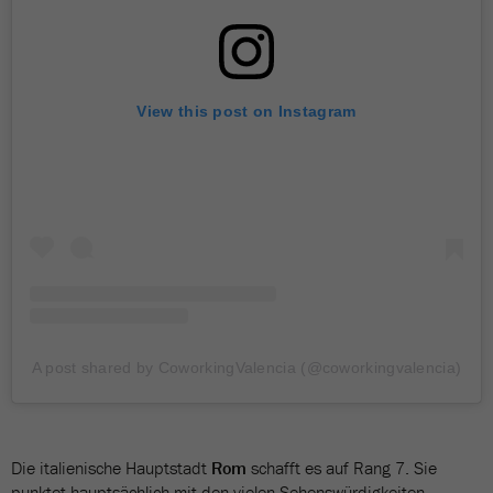
View this post on Instagram
A post shared by CoworkingValencia (@coworkingvalencia)
Die italienische Hauptstadt
Rom
schafft es auf Rang 7. Sie
punktet hauptsächlich mit den vielen Sehenswürdigkeiten,