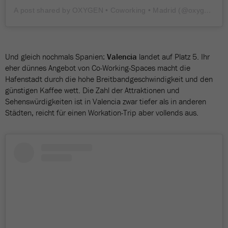
A post shared by OXYGEN • Coworking • Madrid (@oxygenworkspace)
Und gleich nochmals Spanien:
Valencia
landet auf Platz 5. Ihr
eher dünnes Angebot von Co-Working-Spaces macht die
Hafenstadt durch die hohe Breitbandgeschwindigkeit und den
günstigen Kaffee wett. Die Zahl der Attraktionen und
Sehenswürdigkeiten ist in Valencia zwar tiefer als in anderen
Städten, reicht für einen Workation-Trip aber vollends aus.