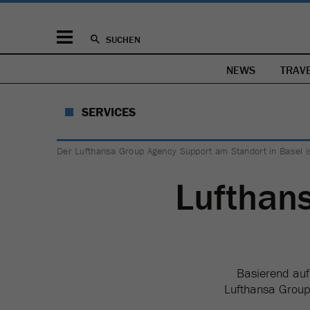
SUCHEN
NEWS
TRAV
SERVICES
Der Lufthansa Group Agency Support am Standort in Basel 
Lufthan
Basierend auf
Lufthansa Group