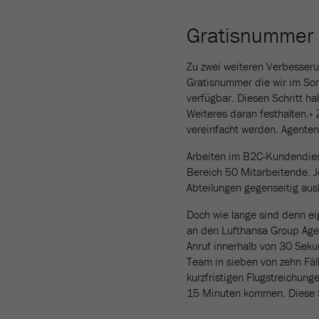
Gratisnummer 
Zu zwei weiteren Verbesseru
Gratisnummer die wir im So
verfügbar. Diesen Schritt h
Weiteres daran festhalten.»
vereinfacht werden. Agenten 
Arbeiten im B2C-Kundendien
Bereich 50 Mitarbeitende. J
Abteilungen gegenseitig aus
Doch wie lange sind denn ei
an den Lufthansa Group Agen
Anruf innerhalb von 30 Sek
Team in sieben von zehn Fäl
kurzfristigen Flugstreichung
15 Minuten kommen. Diese S