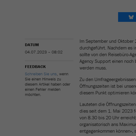
Im September und Oktober 2
DATUM
durchgeführt. Nachdem es i
04.07.2023 – 08:02
sollte von den Reisebüro-Ag
Agency Support einen noch 
FEEDBACK
werden muss.
Schreiben Sie uns
, wenn
Sie einen Hinweis zu
Zu den Umfrageergebnissen 
diesem Artikel haben oder
Öffnungszeiten ist bei unse
einen Fehler melden
diesem Punkt optimieren kö
möchten.
Lauteten die Öffnungszeiten
dies seit dem 1. Mai 2023 
von 8.30 bis 20 Uhr erreich
organisatorisch ans Maximu
entgegenkommen können», sa