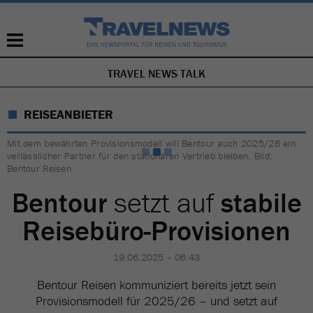
TRAVEL NEWS TALK
NAVIGATION
ÜBERSPRINGEN
REISEANBIETER
Mit dem bewährten Provisionsmodell will Bentour auch 2025/26 ein
verlässlicher Partner für den stationären Vertrieb bleiben. Bild:
Bentour Reisen
Bentour
setzt auf
stabile
Reisebüro-Provisionen
19.06.2025 – 06:43
Bentour Reisen kommuniziert bereits jetzt sein
Provisionsmodell für 2025/26 – und setzt auf