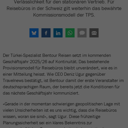
Verlässlichkeit für den stationären Vertrieb. Für
Reisebüros in der Schweiz gilt weiterhin das bewährte
Kommissionsmodell der TPS.
Der Türkei-Spezialist Bentour Reisen setzt im kommenden
Geschäftsjahr 2025/26 auf Kontinuität: Das bestehende
Provisionsmodell für Reisebüros bleibt unverändert, wie es in
einer Mitteilung heisst. Wie CEO Deniz Ugur gegenüber
Travelnews bestätigt, ist Bentour damit der erste Veranstalter im
deutschsprachigen Raum, der bereits jetzt die Konditionen für
das nächste Geschäftsjahr kommuniziert.
«Gerade in der momentan schwierigen geopolitischen Lage mit
vielen Unsicherheiten ist es uns wichtig, dass die Reisebüros
wissen, woran sie sind», sagt Ugur. Diese frühzeitige
Planungssicherheit sei ein klares Bekenntnis zur