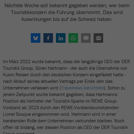
Nächste Woche soll bekannt gegeben werden, wer beim
Touristikkonzern die Führung übernimmt. Das wird
Auswirkungen bis auf die Schweiz haben.
Im März 2022 wurde bekannt, dass der langjährige CEO der DER
Touristik Group, Sören Hartmann - der auch die Übernahme von
Kuoni Reisen durch den deutschen Konzern eingefädelt hatte -
nach Ablauf seines aktuellen Vertrags per Ende Jahr das
Unternehmen verlassen wird (
Travelnews berichtete
). Schon zu
jenem Zeitpunkt wurde bekannt gegeben, dass Hartmanns
Position als Vertreter der Touristik-Sparte im REWE Group-
Vorstand ab 2023 durch den REWE-Vorstandsvorsitzenden
Lionel Souque eingenommen wird. Hartmann wird in einer
beratenden Rolle dem Unternehmen verbunden bleiben. Noch
offen ist bislang, wer dessen Position als CEO der DER Touristik
Group einnimmt.