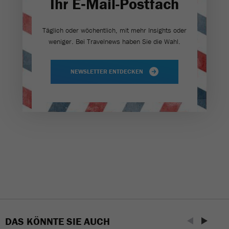
Ihr E‑Mail-Postfach
Täglich oder wöchentlich, mit mehr Insights oder
weniger. Bei Travel­news haben Sie die Wahl.
NEWSLETTER ENTDECKEN
DAS KÖNNTE SIE AUCH