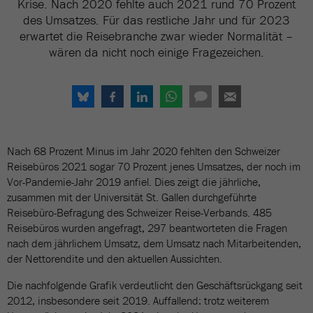
Krise. Nach 2020 fehlte auch 2021 rund 70 Prozent
des Umsatzes. Für das restliche Jahr und für 2023
erwartet die Reisebranche zwar wieder Normalität –
wären da nicht noch einige Fragezeichen.
Nach 68 Prozent Minus im Jahr 2020 fehlten den Schweizer
Reisebüros 2021 sogar 70 Prozent jenes Umsatzes, der noch im
Vor-Pandemie-Jahr 2019 anfiel. Dies zeigt die jährliche,
zusammen mit der Universität St. Gallen durchgeführte
Reisebüro-Befragung des Schweizer Reise-Verbands. 485
Reisebüros wurden angefragt, 297 beantworteten die Fragen
nach dem jährlichem Umsatz, dem Umsatz nach Mitarbeitenden,
der Nettorendite und den aktuellen Aussichten.
Die nachfolgende Grafik verdeutlicht den Geschäftsrückgang seit
2012, insbesondere seit 2019. Auffallend: trotz weiterem