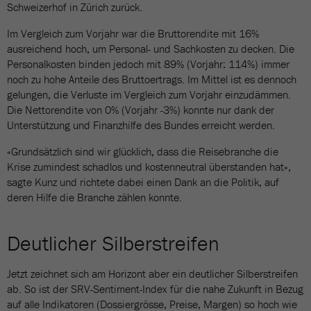
Schweizerhof in Zürich zurück.
Im Vergleich zum Vorjahr war die Bruttorendite mit 16%
ausreichend hoch, um Personal- und Sachkosten zu decken. Die
Personalkosten binden jedoch mit 89% (Vorjahr: 114%) immer
noch zu hohe Anteile des Bruttoertrags. Im Mittel ist es dennoch
gelungen, die Verluste im Vergleich zum Vorjahr einzudämmen.
Die Nettorendite von 0% (Vorjahr -3%) konnte nur dank der
Unterstützung und Finanzhilfe des Bundes erreicht werden.
«Grundsätzlich sind wir glücklich, dass die Reisebranche die
Krise zumindest schadlos und kostenneutral überstanden hat»,
sagte Kunz und richtete dabei einen Dank an die Politik, auf
deren Hilfe die Branche zählen konnte.
Deutlicher Silberstreifen
Jetzt zeichnet sich am Horizont aber ein deutlicher Silberstreifen
ab. So ist der SRV-Sentiment-Index für die nahe Zukunft in Bezug
auf alle Indikatoren (Dossiergrösse, Preise, Margen) so hoch wie