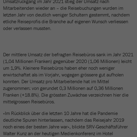
Umsatzrückgang im Jahr 2021 stieg der Umsatz nach
Mitarbeitenden wieder an – die Reisebuchungen wurden im
letzten Jahr von deutlich weniger Schultern gestemmt, nachdem
etliche Reiseprofis die Branche auf eigenen Wunsch verliessen
oder verlassen mussten.
Der mittlere Umsatz der befragten Reisebüros sank im Jahr 2021
(1,04 Millionen Franken) gegenüber 2020 (1,06 Millionen) leicht
um 1,9%. Kleinere Reisebüros haben eher noch weniger
erwirtschaftet als im Vorjahr, wogegen grössere gut aufholen
konnten. Der Umsatz pro Mitarbeitende hat im Mittel
zugenommen: von gerundet 0,3 Millionen auf 0,36 Millionen
Franken (+18.8%). Die grössten Zuwächse verzeichnen hier die
mittelgrossen Reisebüros.
«Im Rückblick über die letzten 10 Jahre hat die Pandemie
deutliche Spuren hinterlassen, nachdem das Reisejahr 2019
noch eines der besten Jahre war», blickte SRV-Geschäftsführer
Walter Kunz an der heutigen Medienkonferenz im Hotel