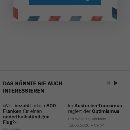
DAS KÖNNTE SIE AUCH
INTERESSIEREN
«Wer
bezahlt
schon
800
Im
Australien-Tourismus
Franken
für einen
regiert der
Optimismus
anderthalbstündigen
Urs Wälterlin, Adelaide
Flug
?»
18.05.2026 – 09:54
Reto Suter