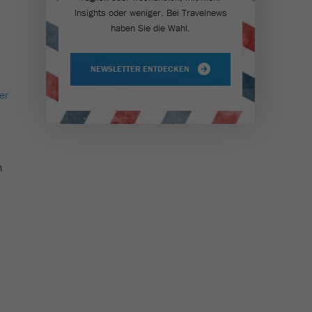
Insights oder weniger. Bei Travel­news
haben Sie die Wahl.
NEWSLETTER ENTDECKEN
er
n