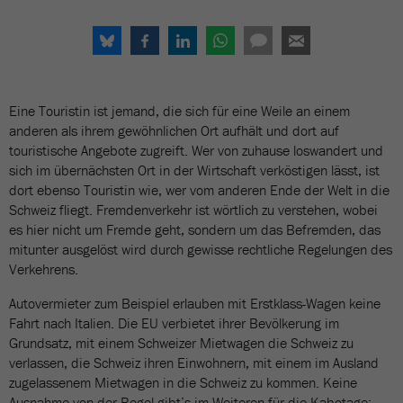
Eine Touristin ist jemand, die sich für eine Weile an einem
anderen als ihrem gewöhnlichen Ort aufhält und dort auf
touristische Angebote zugreift. Wer von zuhause loswandert und
sich im übernächsten Ort in der Wirtschaft verköstigen lässt, ist
dort ebenso Touristin wie, wer vom anderen Ende der Welt in die
Schweiz fliegt. Fremdenverkehr ist wörtlich zu verstehen, wobei
es hier nicht um Fremde geht, sondern um das Befremden, das
mitunter ausgelöst wird durch gewisse rechtliche Regelungen des
Verkehrens.
Autovermieter zum Beispiel erlauben mit Erstklass-Wagen keine
Fahrt nach Italien. Die EU verbietet ihrer Bevölkerung im
Grundsatz, mit einem Schweizer Mietwagen die Schweiz zu
verlassen, die Schweiz ihren Einwohnern, mit einem im Ausland
zugelassenem Mietwagen in die Schweiz zu kommen. Keine
Ausnahme von der Regel gibt’s im Weiteren für die Kabotage: