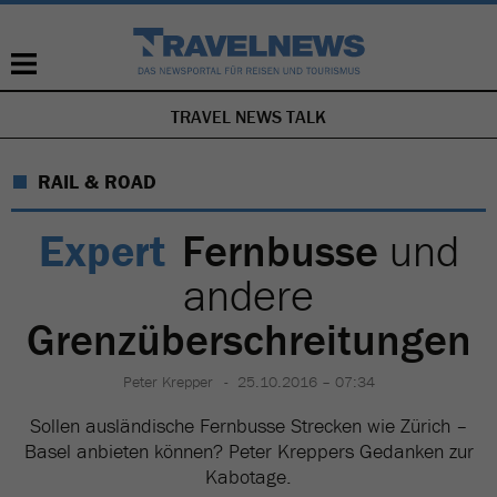
TRAVEL NEWS TALK
NAVIGATION
ÜBERSPRINGEN
RAIL & ROAD
Expert
Fernbusse
und
andere
Grenzüberschreitungen
Peter Krepper
25.10.2016 – 07:34
Sollen ausländische Fernbusse Strecken wie Zürich –
Basel anbieten können? Peter Kreppers Gedanken zur
Kabotage.