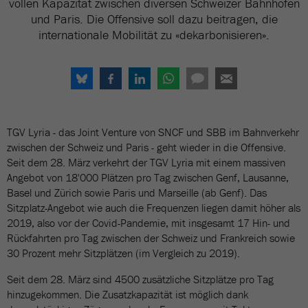
vollen Kapazität zwischen diversen Schweizer Bahnhöfen
und Paris. Die Offensive soll dazu beitragen, die
internationale Mobilität zu «dekarbonisieren».
TGV Lyria - das Joint Venture von SNCF und SBB im Bahnverkehr
zwischen der Schweiz und Paris - geht wieder in die Offensive.
Seit dem 28. März verkehrt der TGV Lyria mit einem massiven
Angebot von 18'000 Plätzen pro Tag zwischen Genf, Lausanne,
Basel und Zürich sowie Paris und Marseille (ab Genf). Das
Sitzplatz-Angebot wie auch die Frequenzen liegen damit höher als
2019, also vor der Covid-Pandemie, mit insgesamt 17 Hin- und
Rückfahrten pro Tag zwischen der Schweiz und Frankreich sowie
30 Prozent mehr Sitzplätzen (im Vergleich zu 2019).
Seit dem 28. März sind 4500 zusätzliche Sitzplätze pro Tag
hinzugekommen. Die Zusatzkapazität ist möglich dank