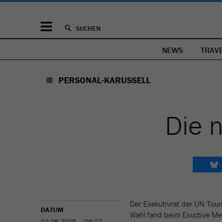
SUCHEN
NEWS
TRAV
PERSONAL-KARUSSELL
Die 
Der Exekutivrat der UN Tour
DATUM
Wahl fand beim Exuctive Mee
02.06.2025 – 09:27