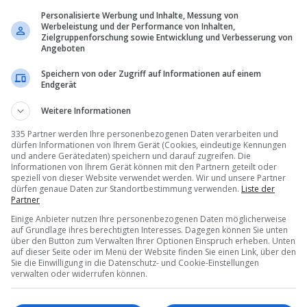
Personalisierte Werbung und Inhalte, Messung von
Werbeleistung und der Performance von Inhalten,
Zielgruppenforschung sowie Entwicklung und Verbesserung von
Angeboten
Executive Council in Segovia: Shaikha Nasser Al Nowais. Bild: UN Touris
Speichern von oder Zugriff auf Informationen auf einem
Endgerät
Weitere Informationen
335 Partner werden Ihre personenbezogenen Daten verarbeiten und
dürfen Informationen von Ihrem Gerät (Cookies, eindeutige Kennungen
und andere Gerätedaten) speichern und darauf zugreifen. Die
Informationen von Ihrem Gerät können mit den Partnern geteilt oder
speziell von dieser Website verwendet werden. Wir und unsere Partner
dürfen genaue Daten zur Standortbestimmung verwenden.
Liste der
Partner
Einige Anbieter nutzen Ihre personenbezogenen Daten möglicherweise
auf Grundlage ihres berechtigten Interesses. Dagegen können Sie unten
über den Button zum Verwalten Ihrer Optionen Einspruch erheben. Unten
auf dieser Seite oder im Menü der Website finden Sie einen Link, über den
Sie die Einwilligung in die Datenschutz- und Cookie-Einstellungen
verwalten oder widerrufen können.