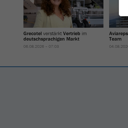
Grecotel
verstärkt
Vertrieb
im
Aviareps
deutschsprachigen Markt
Team
06.08.2026 – 07:03
04.08.202