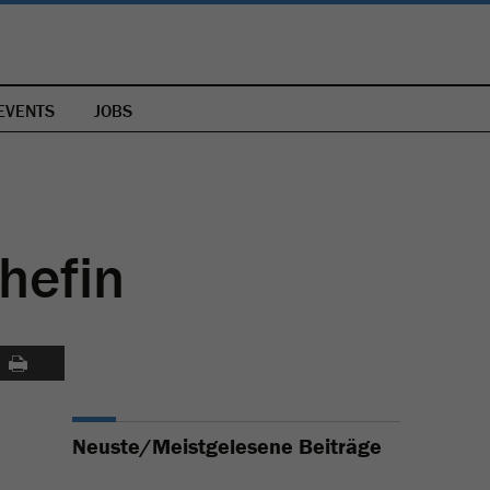
EVENTS
JOBS
hefin
Neuste/Meistgelesene Beiträge