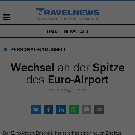
TRAVEL NEWS TALK
NAVIGATION
ÜBERSPRINGEN
PERSONAL-KARUSSELL
Wechsel
an der
Spitze
des
Euro-Airport
03.12.2024 – 12:22
Der Euro-Airport Basel-Mulhouse erhält einen neuen Direktor: