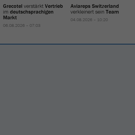
Grecotel
verstärkt
Vertrieb
Aviareps Switzerland
im
deutschsprachigen
verkleinert sein
Team
Markt
04.08.2026 – 10:20
06.08.2026 – 07:03