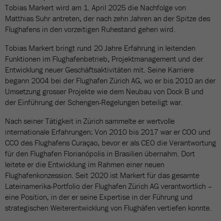
Tobias Markert wird am 1. April 2025 die Nachfolge von
Matthias Suhr antreten, der nach zehn Jahren an der Spitze des
Flughafens in den vorzeitigen Ruhestand gehen wird.
Tobias Markert bringt rund 20 Jahre Erfahrung in leitenden
Funktionen im Flughafenbetrieb, Projektmanagement und der
Entwicklung neuer Geschäftsaktivitäten mit. Seine Karriere
begann 2004 bei der Flughafen Zürich AG, wo er bis 2010 an der
Umsetzung grosser Projekte wie dem Neubau von Dock B und
der Einführung der Schengen-Regelungen beteiligt war.
Nach seiner Tätigkeit in Zürich sammelte er wertvolle
internationale Erfahrungen: Von 2010 bis 2017 war er COO und
CCO des Flughafens Curaçao, bevor er als CEO die Verantwortung
für den Flughafen Florianópolis in Brasilien übernahm. Dort
leitete er die Entwicklung im Rahmen einer neuen
Flughafenkonzession. Seit 2020 ist Markert für das gesamte
Lateinamerika-Portfolio der Flughafen Zürich AG verantwortlich –
eine Position, in der er seine Expertise in der Führung und
strategischen Weiterentwicklung von Flughäfen vertiefen konnte.