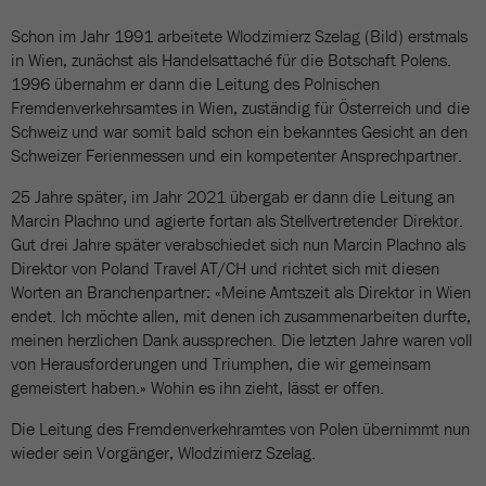
Schon im Jahr 1991 arbeitete Wlodzimierz Szelag (Bild) erstmals
in Wien, zunächst als Handelsattaché für die Botschaft Polens.
1996 übernahm er dann die Leitung des Polnischen
Fremdenverkehrsamtes in Wien, zuständig für Österreich und die
Schweiz und war somit bald schon ein bekanntes Gesicht an den
Schweizer Ferienmessen und ein kompetenter Ansprechpartner.
25 Jahre später, im Jahr 2021 übergab er dann die Leitung an
Marcin Plachno und agierte fortan als Stellvertretender Direktor.
Gut drei Jahre später verabschiedet sich nun Marcin Plachno als
Direktor von Poland Travel AT/CH und richtet sich mit diesen
Worten an Branchenpartner: «Meine Amtszeit als Direktor in Wien
endet. Ich möchte allen, mit denen ich zusammenarbeiten durfte,
meinen herzlichen Dank aussprechen. Die letzten Jahre waren voll
von Herausforderungen und Triumphen, die wir gemeinsam
gemeistert haben.» Wohin es ihn zieht, lässt er offen.
Die Leitung des Fremdenverkehramtes von Polen übernimmt nun
wieder sein Vorgänger, Wlodzimierz Szelag.