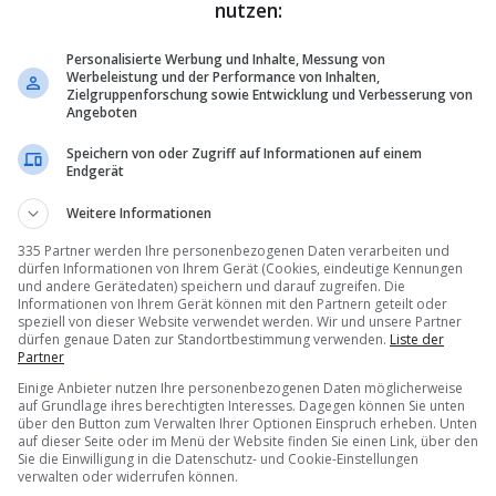
nutzen:
Personalisierte Werbung und Inhalte, Messung von
Werbeleistung und der Performance von Inhalten,
Zielgruppenforschung sowie Entwicklung und Verbesserung von
Angeboten
Speichern von oder Zugriff auf Informationen auf einem
Endgerät
Weitere Informationen
335 Partner werden Ihre personenbezogenen Daten verarbeiten und
dürfen Informationen von Ihrem Gerät (Cookies, eindeutige Kennungen
und andere Gerätedaten) speichern und darauf zugreifen. Die
Informationen von Ihrem Gerät können mit den Partnern geteilt oder
speziell von dieser Website verwendet werden. Wir und unsere Partner
dürfen genaue Daten zur Standortbestimmung verwenden.
Liste der
Partner
Einige Anbieter nutzen Ihre personenbezogenen Daten möglicherweise
auf Grundlage ihres berechtigten Interesses. Dagegen können Sie unten
über den Button zum Verwalten Ihrer Optionen Einspruch erheben. Unten
auf dieser Seite oder im Menü der Website finden Sie einen Link, über den
Sie die Einwilligung in die Datenschutz- und Cookie-Einstellungen
verwalten oder widerrufen können.