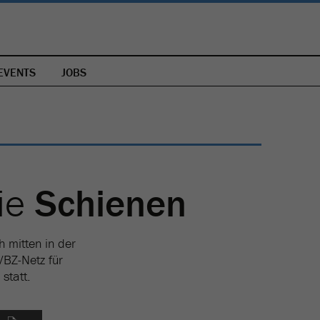
EVENTS
JOBS
ie
Schienen
h mitten in der
VBZ-Netz für
statt.