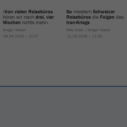
«Von vielen Reisebüros
So
meistern
Schweizer
hören wir nach
drei, vier
Reisebüros
die
Folgen
des
Wochen
nichts mehr»
Iran-Kriegs
Gregor Waser
Reto Suter / Gregor Waser
09.06.2026 – 10:37
11.03.2026 – 11:00