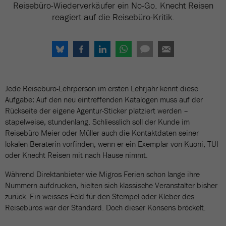
Reisebüro-Wiederverkäufer ein No-Go. Knecht Reisen
reagiert auf die Reisebüro-Kritik.
Jede Reisebüro-Lehrperson im ersten Lehrjahr kennt diese
Aufgabe: Auf den neu eintreffenden Katalogen muss auf der
Rückseite der eigene Agentur-Sticker platziert werden –
stapelweise, stundenlang. Schliesslich soll der Kunde im
Reisebüro Meier oder Müller auch die Kontaktdaten seiner
lokalen Beraterin vorfinden, wenn er ein Exemplar von Kuoni, TUI
oder Knecht Reisen mit nach Hause nimmt.
Während Direktanbieter wie Migros Ferien schon lange ihre
Nummern aufdrucken, hielten sich klassische Veranstalter bisher
zurück. Ein weisses Feld für den Stempel oder Kleber des
Reisebüros war der Standard. Doch dieser Konsens bröckelt.