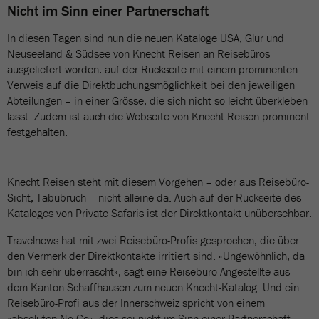
Nicht im Sinn einer Partnerschaft
In diesen Tagen sind nun die neuen Kataloge USA, Glur und
Neuseeland & Südsee von Knecht Reisen an Reisebüros
ausgeliefert worden: auf der Rückseite mit einem prominenten
Verweis auf die Direktbuchungsmöglichkeit bei den jeweiligen
Abteilungen – in einer Grösse, die sich nicht so leicht überkleben
lässt. Zudem ist auch die Webseite von Knecht Reisen prominent
festgehalten.
Knecht Reisen steht mit diesem Vorgehen – oder aus Reisebüro-
Sicht, Tabubruch – nicht alleine da. Auch auf der Rückseite des
Kataloges von Private Safaris ist der Direktkontakt unübersehbar.
Travelnews hat mit zwei Reisebüro-Profis gesprochen, die über
den Vermerk der Direktkontakte irritiert sind. «Ungewöhnlich, da
bin ich sehr überrascht», sagt eine Reisebüro-Angestellte aus
dem Kanton Schaffhausen zum neuen Knecht-Katalog. Und ein
Reisebüro-Profi aus der Innerschweiz spricht von einem
«absoluten No-Go», dies sei nicht im Sinn einer Partnerschaft.