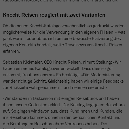
Knecht Reisen reagiert mit zwei Varianten
Ob die neuen Knecht-Kataloge versehentlich so gedruckt wurden,
möglicherweise für die Verwendung in den eigenen Filialen – was
ja ok wäre – oder ob es sich um eine bewusste Platzierung des
eigenen Kontakts handelt, wollte Travelnews von Knecht Reisen
erfahren.
Sebastian Kickmaier, CEO Knecht Reisen, nimmt Stellung: «Wir
haben ein neues Katalogcover entwickelt. Dass dies so gut
ankommt, freut uns enorm.» Es bestätigt: «Die Modernisierung
war der richtige Schritt. Gleichzeitig haben wir einige Feedbacks
zur Rückseite wahrgenommen – und nehmen sie ernst.»
«Wir standen in Diskussion mit einigen Reisebüros und haben
ihnen unsere Gedanken erklärt. Der Katalog liegt ja im Reisebüro
auf. So gingen wir davon aus, dass Kundinnen und Kunden, die
ins Reisebüro kommen, ohnehin den persönlichen Kontakt und
die Beratung im Reisebüro ihres Vertrauens haben. Die