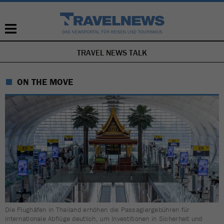
TRAVEL NEWS TALK
NAVIGATION
ÜBERSPRINGEN
ON THE MOVE
Die Flughäfen in Thailand erhöhen die Passagiergebühren für
internationale Abflüge deutlich, um Investitionen in Sicherheit und