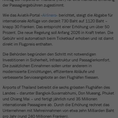
der Passagiergebühren zugestimmt.
Wie das Aviatik-Portal
«Airliners»
berichtet, steigt die Abgabe für
internationale Abflüge von derzeit 730 Baht auf 1120 Baht –
knapp 30 Franken. Das entspricht einer Erhöhung um über 50
Prozent. Die neue Regelung soll Anfang 2026 in Kraft treten. Die
Gebühr wird automatisch beim Ticketkauf erhoben und ist damit
direkt im Flugpreis enthalten.
Die Behörden begründen den Schritt mit notwendigen
Investitionen in Sicherheit, Infrastruktur und Passagierkomfort.
Die zusätzlichen Einnahmen sollen unter anderem in
modernisierte Einrichtungen, effizientere Abläufe und
verbesserte Serviceangebote an den Flughäfen fliessen.
Airports of Thailand betreibt die sechs grössten Flughäfen des
Landes – darunter Bangkok-Suvarnabhumi, Don Mueang, Phuket
und Chiang Mai – und fertigt jährlich rund 35 Millionen
internationale Passagiere ab. Durch die Erhöhung rechnet das
Unternehmen mit Mehreinnahmen von etwa zehn Milliarden Baht
pro Jahr (rund 240 Millionen Franken).