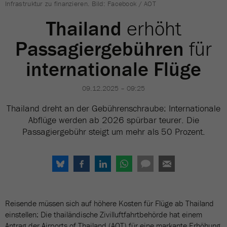
Infrastruktur zu finanzieren. Bild: Facebook / AOT
Thailand
erhöht
Passagiergebühren
für
internationale Flüge
09.12.2025 – 09:25
Thailand dreht an der Gebührenschraube: Internationale
Abflüge werden ab 2026 spürbar teurer. Die
Passagiergebühr steigt um mehr als 50 Prozent.
Reisende müssen sich auf höhere Kosten für Flüge ab Thailand
einstellen: Die thailändische Zivilluftfahrtbehörde hat einem
Antrag der Airports of Thailand (AOT) für eine markante Erhöhung