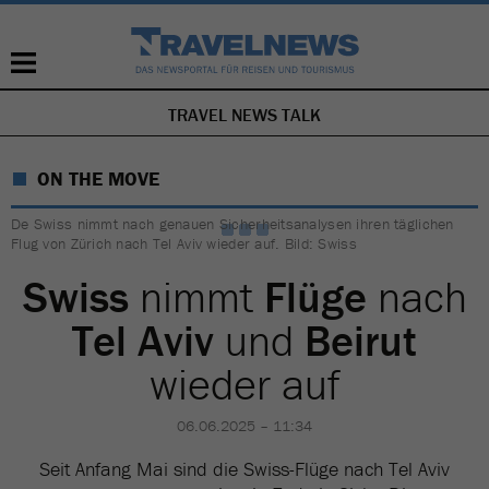
TRAVEL NEWS TALK
NAVIGATION
ÜBERSPRINGEN
ON THE MOVE
De Swiss nimmt nach genauen Sicherheitsanalysen ihren täglichen
Flug von Zürich nach Tel Aviv wieder auf. Bild: Swiss
Swiss
nimmt
Flüge
nach
Tel Aviv
und
Beirut
wieder auf
06.06.2025 – 11:34
Seit Anfang Mai sind die Swiss-Flüge nach Tel Aviv