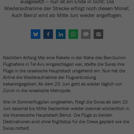
ausgesetzt – nun ist ein Ende in Sicht: Die
Wiederaufnahme der Strecke erfolgt noch diesen Monat.
Auch Beirut wird ab Mitte Juni wieder angeflogen.
Nachdem Anfang Mai eine Rakete in der Nähe des Ben-Gurion-
Flughafens in Tel Aviv eingeschlagen war, stellte die Swiss ihre
Flüge in die israelische Hauptstadt umgehend ein. Nun hat die
Airline die Wiederaufnahme der Flugverbindung
bekanntgegeben: Ab dem 23. Juni geht es wieder täglich von
Zürich in die israelische Metropole.
Wie im Sommerflugplan vorgesehen, fliegt die Swiss ab dem 10.
Juni saisonal bis Mitte September wieder zweimal wöchentlich in
die libanesische Hauptstadt Beirut. Die Flüge zu beiden
Destinationen sind ohne Nightstop für die Crews geplant wie die
Swiss mitteilt.