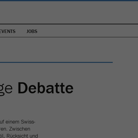
EVENTS
JOBS
ige
Debatte
uf einem Swiss-
ren. Zwischen
l, Rücksicht und