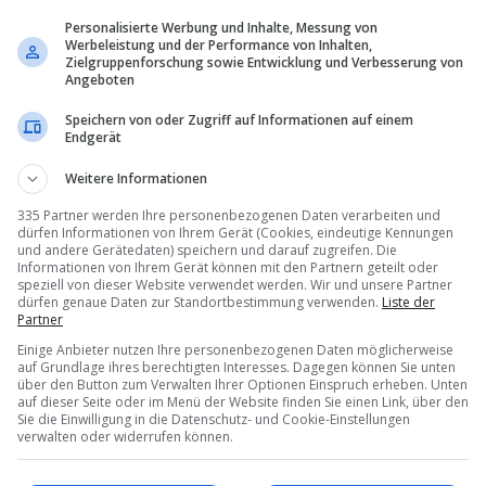
Personalisierte Werbung und Inhalte, Messung von
Werbeleistung und der Performance von Inhalten,
Zielgruppenforschung sowie Entwicklung und Verbesserung von
Angeboten
Speichern von oder Zugriff auf Informationen auf einem
Endgerät
Weitere Informationen
335 Partner werden Ihre personenbezogenen Daten verarbeiten und
dürfen Informationen von Ihrem Gerät (Cookies, eindeutige Kennungen
und andere Gerätedaten) speichern und darauf zugreifen. Die
Informationen von Ihrem Gerät können mit den Partnern geteilt oder
speziell von dieser Website verwendet werden. Wir und unsere Partner
dürfen genaue Daten zur Standortbestimmung verwenden.
Liste der
Partner
Einige Anbieter nutzen Ihre personenbezogenen Daten möglicherweise
auf Grundlage ihres berechtigten Interesses. Dagegen können Sie unten
über den Button zum Verwalten Ihrer Optionen Einspruch erheben. Unten
auf dieser Seite oder im Menü der Website finden Sie einen Link, über den
Sie die Einwilligung in die Datenschutz- und Cookie-Einstellungen
Mit
Thurgau Travel
auf der
verwalten oder widerrufen können.
von
Paris
ans
Meer
Ingrid Schindler
09.06.2026 – 0