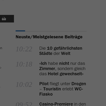
Neuste/Meistgelesene Beiträge
10:22
Die
10 gefährlichsten
on
Städte
der
Welt
10:18
«
Ich
habe
nicht
nur das
-
Zimmer
, sondern gleich
das
Hotel gewechselt
»
10:02
Pilot
fliegt unter
Drogen
n
–
Touristin
erlebt
WC-
Fiasko
09:52
Casino-Premiere
in den