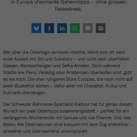
in Europa charmante Geheimtipps – ohne grossen
Reisestress.
Wer über die Ostertage verreisen möchte, sehnt sich oft nach
einer Auszeit mit Stil und Substanz – und nicht nach überfüllten
Gassen, Warteschlangen und Selfie-Armeen. Doch während
Städte wie Paris, Venedig oder Amsterdam überlaufen sind, gibt
es sie noch: Die eher ruhigeren Stars Europas, die noch nicht auf
jeder Bucketlist stehen – dafür aber mit Charakter, Kultur und
Kulinarik überzeugen.
Der Schweizer Bahnreise-Spezialist Railtour hat für genau diesen
Wunsch ein paar Ostertipps zusammengestellt – perfekt für ein
verlängertes Wochenende mit Genuss und viel Charme. Und das
Beste: Alle Destinationen sind bequem mit dem Zug erreichbar –
stressfrei und überraschend unkompliziert.