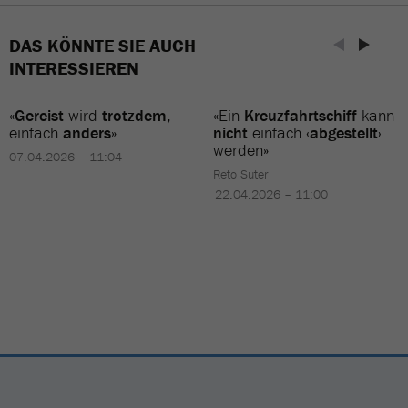
DAS KÖNNTE SIE AUCH
INTERESSIEREN
«
Gereist
wird
trotzdem,
«Ein
Kreuzfahrtschiff
kann
einfach
anders
»
nicht
einfach
‹abgestellt›
werden»
07.04.2026 – 11:04
Reto Suter
22.04.2026 – 11:00