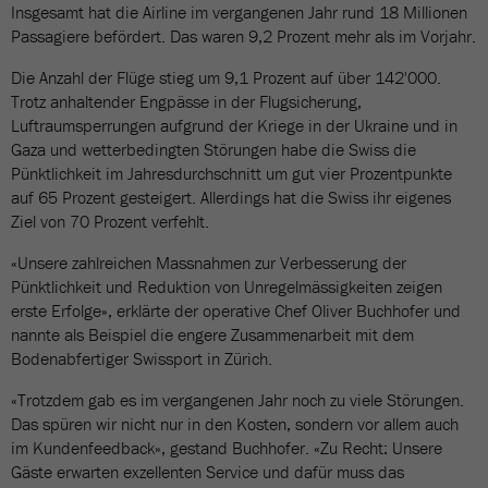
Insgesamt hat die Airline im vergangenen Jahr rund 18 Millionen
Passagiere befördert. Das waren 9,2 Prozent mehr als im Vorjahr.
Die Anzahl der Flüge stieg um 9,1 Prozent auf über 142'000.
Trotz anhaltender Engpässe in der Flugsicherung,
Luftraumsperrungen aufgrund der Kriege in der Ukraine und in
Gaza und wetterbedingten Störungen habe die Swiss die
Pünktlichkeit im Jahresdurchschnitt um gut vier Prozentpunkte
auf 65 Prozent gesteigert. Allerdings hat die Swiss ihr eigenes
Ziel von 70 Prozent verfehlt.
«Unsere zahlreichen Massnahmen zur Verbesserung der
Pünktlichkeit und Reduktion von Unregelmässigkeiten zeigen
erste Erfolge», erklärte der operative Chef Oliver Buchhofer und
nannte als Beispiel die engere Zusammenarbeit mit dem
Bodenabfertiger Swissport in Zürich.
«Trotzdem gab es im vergangenen Jahr noch zu viele Störungen.
Das spüren wir nicht nur in den Kosten, sondern vor allem auch
im Kundenfeedback», gestand Buchhofer. «Zu Recht: Unsere
Gäste erwarten exzellenten Service und dafür muss das