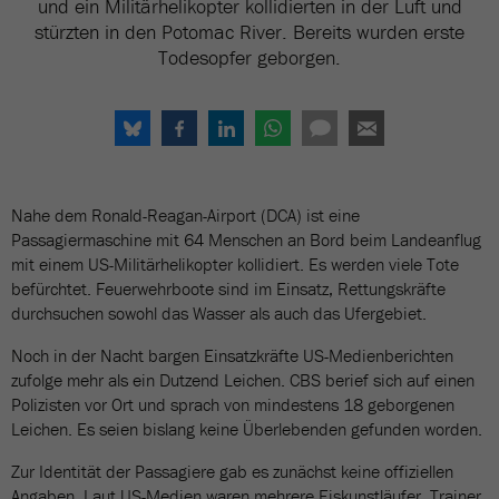
und ein Militärhelikopter kollidierten in der Luft und
stürzten in den Potomac River. Bereits wurden erste
Todesopfer geborgen.
Nahe dem Ronald-Reagan-Airport (DCA) ist eine
Passagiermaschine mit 64 Menschen an Bord beim Landeanflug
mit einem US-Militärhelikopter kollidiert. Es werden viele Tote
befürchtet. Feuerwehrboote sind im Einsatz, Rettungskräfte
durchsuchen sowohl das Wasser als auch das Ufergebiet.
Noch in der Nacht bargen Einsatzkräfte US-Medienberichten
zufolge mehr als ein Dutzend Leichen. CBS berief sich auf einen
Polizisten vor Ort und sprach von mindestens 18 geborgenen
Leichen. Es seien bislang keine Überlebenden gefunden worden.
Zur Identität der Passagiere gab es zunächst keine offiziellen
Angaben. Laut US-Medien waren mehrere Eiskunstläufer, Trainer