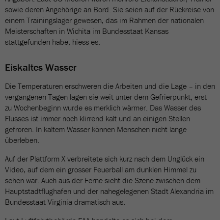
sowie deren Angehörige an Bord. Sie seien auf der Rückreise von
einem Trainingslager gewesen, das im Rahmen der nationalen
Meisterschaften in Wichita im Bundesstaat Kansas
stattgefunden habe, hiess es.
Eiskaltes Wasser
Die Temperaturen erschweren die Arbeiten und die Lage – in den
vergangenen Tagen lagen sie weit unter dem Gefrierpunkt, erst
zu Wochenbeginn wurde es merklich wärmer. Das Wasser des
Flusses ist immer noch klirrend kalt und an einigen Stellen
gefroren. In kaltem Wasser können Menschen nicht lange
überleben.
Auf der Plattform X verbreitete sich kurz nach dem Unglück ein
Video, auf dem ein grosser Feuerball am dunklen Himmel zu
sehen war. Auch aus der Ferne sieht die Szene zwischen dem
Hauptstadtflughafen und der nahegelegenen Stadt Alexandria im
Bundesstaat Virginia dramatisch aus.