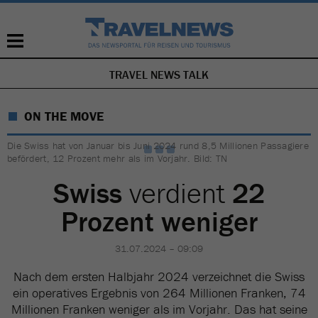
TRAVEL NEWS TALK
NAVIGATION
ÜBERSPRINGEN
ON THE MOVE
Die Swiss hat von Januar bis Juni 2024 rund 8,5 Millionen Passagiere
befördert, 12 Prozent mehr als im Vorjahr. Bild: TN
Swiss
verdient
22
Prozent weniger
31.07.2024 – 09:09
Nach dem ersten Halbjahr 2024 verzeichnet die Swiss
ein operatives Ergebnis von 264 Millionen Franken, 74
Millionen Franken weniger als im Vorjahr. Das hat seine