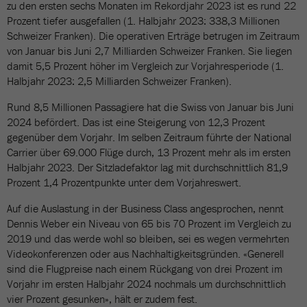
zu den ersten sechs Monaten im Rekordjahr 2023 ist es rund 22
Prozent tiefer ausgefallen (1. Halbjahr 2023: 338,3 Millionen
Schweizer Franken). Die operativen Erträge betrugen im Zeitraum
von Januar bis Juni 2,7 Milliarden Schweizer Franken. Sie liegen
damit 5,5 Prozent höher im Vergleich zur Vorjahresperiode (1.
Halbjahr 2023: 2,5 Milliarden Schweizer Franken).
Rund 8,5 Millionen Passagiere hat die Swiss von Januar bis Juni
2024 befördert. Das ist eine Steigerung von 12,3 Prozent
gegenüber dem Vorjahr. Im selben Zeitraum führte der National
Carrier über 69.000 Flüge durch, 13 Prozent mehr als im ersten
Halbjahr 2023. Der Sitzladefaktor lag mit durchschnittlich 81,9
Prozent 1,4 Prozentpunkte unter dem Vorjahreswert.
Auf die Auslastung in der Business Class angesprochen, nennt
Dennis Weber ein Niveau von 65 bis 70 Prozent im Vergleich zu
2019 und das werde wohl so bleiben, sei es wegen vermehrten
Videokonferenzen oder aus Nachhaltigkeitsgründen. «Generell
sind die Flugpreise nach einem Rückgang von drei Prozent im
Vorjahr im ersten Halbjahr 2024 nochmals um durchschnittlich
vier Prozent gesunken», hält er zudem fest.