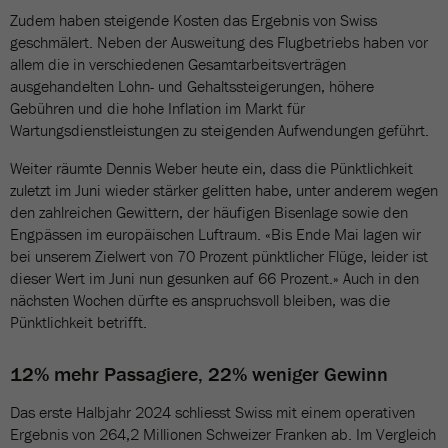
Zudem haben steigende Kosten das Ergebnis von Swiss
geschmälert. Neben der Ausweitung des Flugbetriebs haben vor
allem die in verschiedenen Gesamtarbeitsverträgen
ausgehandelten Lohn- und Gehaltssteigerungen, höhere
Gebühren und die hohe Inflation im Markt für
Wartungsdienstleistungen zu steigenden Aufwendungen geführt.
Weiter räumte Dennis Weber heute ein, dass die Pünktlichkeit
zuletzt im Juni wieder stärker gelitten habe, unter anderem wegen
den zahlreichen Gewittern, der häufigen Bisenlage sowie den
Engpässen im europäischen Luftraum. «Bis Ende Mai lagen wir
bei unserem Zielwert von 70 Prozent pünktlicher Flüge, leider ist
dieser Wert im Juni nun gesunken auf 66 Prozent.» Auch in den
nächsten Wochen dürfte es anspruchsvoll bleiben, was die
Pünktlichkeit betrifft.
12% mehr Passagiere, 22% weniger Gewinn
Das erste Halbjahr 2024 schliesst Swiss mit einem operativen
Ergebnis von 264,2 Millionen Schweizer Franken ab. Im Vergleich