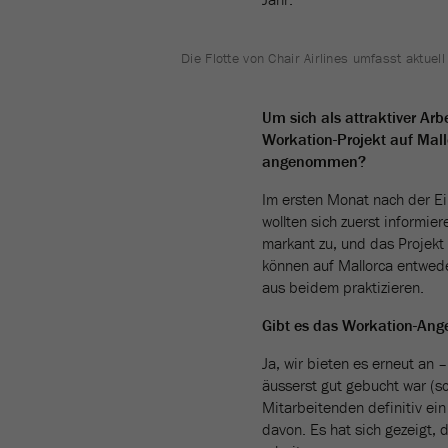
Die Flotte von Chair Airlines umfasst aktuell
Um sich als attraktiver Arb
Workation-Projekt auf Mall
angenommen?
Im ersten Monat nach der Ein
wollten sich zuerst informie
markant zu, und das Projekt
können auf Mallorca entwede
aus beidem praktizieren.
Gibt es das Workation-Ang
Ja, wir bieten es erneut an 
äusserst gut gebucht war (sc
Mitarbeitenden definitiv ein
davon. Es hat sich gezeigt,