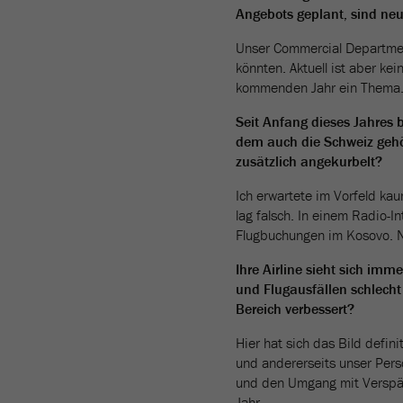
Angebots geplant, sind neue
Unser Commercial Department
könnten. Aktuell ist aber k
kommenden Jahr ein Thema
Seit Anfang dieses Jahres
dem auch die Schweiz gehör
zusätzlich angekurbelt?
Ich erwartete im Vorfeld kau
lag falsch. In einem Radio-I
Flugbuchungen im Kosovo. N
Ihre Airline sieht sich imm
und Flugausfällen schlecht 
Bereich verbessert?
Hier hat sich das Bild defi
und andererseits unser Pers
und den Umgang mit Verspätu
Jahr.