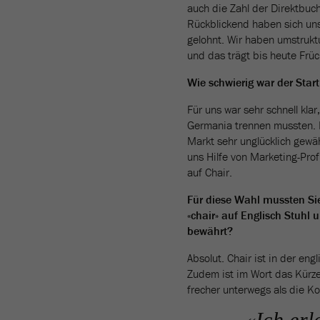
auch die Zahl der Direktbuc
Rückblickend haben sich un
gelohnt. Wir haben umstruktu
und das trägt bis heute Früc
Wie schwierig war der Sta
Für uns war sehr schnell kl
Germania trennen mussten. 
Markt sehr unglücklich gewäh
uns Hilfe von Marketing-Pro
auf Chair.
Für diese Wahl mussten Sie
«chair» auf Englisch Stuhl
bewährt?
Absolut. Chair ist in der en
Zudem ist im Wort das Kürzel
frecher unterwegs als die K
«Ich erl