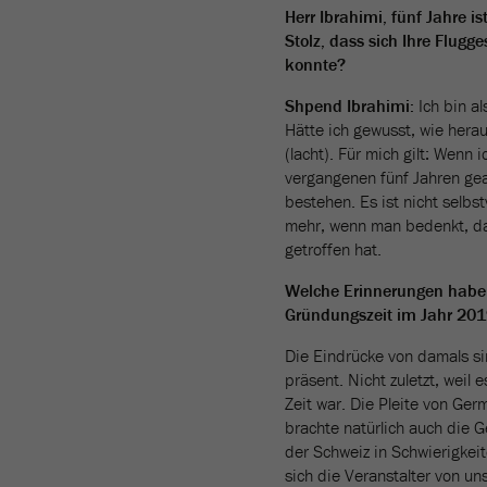
Herr Ibrahimi, fünf Jahre is
Stolz, dass sich Ihre Flugg
konnte?
Shpend Ibrahimi:
Ich bin al
Hätte ich gewusst, wie herau
(lacht). Für mich gilt: Wenn
vergangenen fünf Jahren ge
bestehen. Es ist nicht selbs
mehr, wenn man bedenkt, das
getroffen hat.
Welche Erinnerungen haben
Gründungszeit im Jahr 20
Die Eindrücke von damals s
präsent. Nicht zuletzt, weil 
Zeit war. Die Pleite von Ge
brachte natürlich auch die G
der Schweiz in Schwierigkei
sich die Veranstalter von un