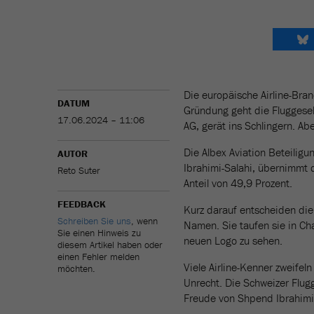
Die europäische Airline-Bra
DATUM
Gründung geht die Fluggesel
17.06.2024 – 11:06
AG, gerät ins Schlingern. Abe
Die Albex Aviation Beteiligu
AUTOR
Ibrahimi-Salahi, übernimmt d
Reto Suter
Anteil von 49,9 Prozent.
FEEDBACK
Kurz darauf entscheiden di
Schreiben Sie uns
, wenn
Namen. Sie taufen sie in Cha
Sie einen Hinweis zu
neuen Logo zu sehen.
diesem Artikel haben oder
einen Fehler melden
Viele Airline-Kenner zweife
möchten.
Unrecht. Die Schweizer Flugg
Freude von Shpend Ibrahimi,