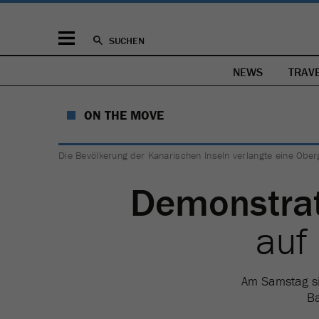
SUCHEN
NEWS
TRAV
ON THE MOVE
Die Bevölkerung der Kanarischen Inseln verlangte eine Ober
Demonstra
auf
Am Samstag sin
Ba