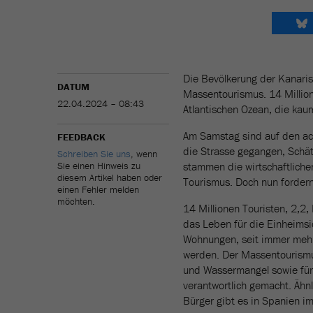
Die Bevölkerung der Kanari
DATUM
Massentourismus. 14 Million
22.04.2024 – 08:43
Atlantischen Ozean, die ka
Am Samstag sind auf den ac
FEEDBACK
die Strasse gegangen, Schät
Schreiben Sie uns
, wenn
Sie einen Hinweis zu
stammen die wirtschaftliche
diesem Artikel haben oder
Tourismus. Doch nun fordern
einen Fehler melden
möchten.
14 Millionen Touristen, 2,2,
das Leben für die Einheimsi
Wohnungen, seit immer mehr
werden. Der Massentourismus
und Wassermangel sowie für
verantwortlich gemacht. Ähnl
Bürger gibt es in Spanien i