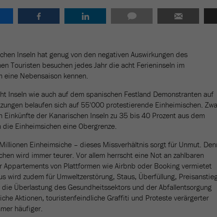
schen Inseln hat genug von den negativen Auswirkungen des
en Touristen besuchen jedes Jahr die acht Ferieninseln im
um eine Nebensaison kennen.
ht Inseln wie auch auf dem spanischen Festland Demonstranten auf
zungen belaufen sich auf 55'000 protestierende Einheimischen. Zwa
n Einkünfte der Kanarischen Inseln zu 35 bis 40 Prozent aus dem
 die Einheimsichen eine Obergrenze.
 Millionen Einheimsiche – dieses Missverhältnis sorgt für Unmut. Den
chen wird immer teurer. Vor allem herrscht eine Not an zahlbaren
 Appartements von Plattformen wie Airbnb oder Booking vermietet
 wird zudem für Umweltzerstörung, Staus, Überfüllung, Preisanstie
 die Überlastung des Gesundheitssektors und der Abfallentsorgung
iche Aktionen, touristenfeindliche Graffiti und Proteste verärgerter
mmer häufiger.