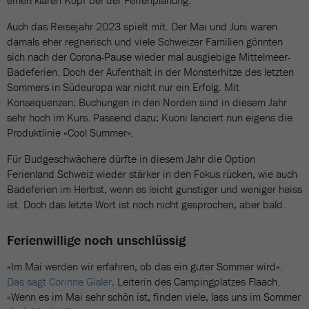
einen klaren Kopf bei der Ferienplanung.
Auch das Reisejahr 2023 spielt mit. Der Mai und Juni waren
damals eher regnerisch und viele Schweizer Familien gönnten
sich nach der Corona-Pause wieder mal ausgiebige Mittelmeer-
Badeferien. Doch der Aufenthalt in der Monsterhitze des letzten
Sommers in Südeuropa war nicht nur ein Erfolg. Mit
Konsequenzen: Buchungen in den Norden sind in diesem Jahr
sehr hoch im Kurs. Passend dazu: Kuoni lanciert nun eigens die
Produktlinie «Cool Summer».
Für Budgeschwächere dürfte in diesem Jahr die Option
Ferienland Schweiz wieder stärker in den Fokus rücken, wie auch
Badeferien im Herbst, wenn es leicht günstiger und weniger heiss
ist. Doch das letzte Wort ist noch nicht gesprochen, aber bald.
Ferienwillige noch unschlüssig
«Im Mai werden wir erfahren, ob das ein guter Sommer wird».
Das sagt Corinne Gisler,
Leiterin des Campingplatzes Flaach.
«Wenn es im Mai sehr schön ist, finden viele, lass uns im Sommer