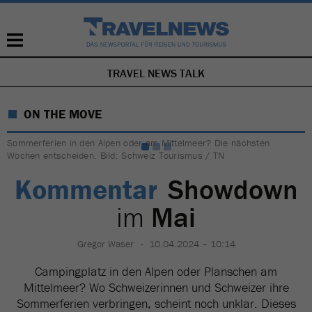
TRAVEL NEWS TALK
NAVIGATION
ÜBERSPRINGEN
ON THE MOVE
Sommerferien in den Alpen oder am Mittelmeer? Die nächsten
Wochen entscheiden. Bild: Schweiz Tourismus / TN
Kommentar
Showdown
im
Mai
Gregor Waser
10.04.2024 – 10:14
Campingplatz in den Alpen oder Planschen am
Mittelmeer? Wo Schweizerinnen und Schweizer ihre
Sommerferien verbringen, scheint noch unklar. Dieses