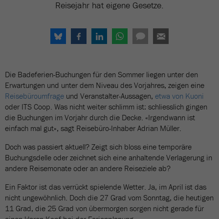
Reisejahr hat eigene Gesetze.
Die Badeferien-Buchungen für den Sommer liegen unter den
Erwartungen und unter dem Niveau des Vorjahres, zeigen eine
Reisebüroumfrage
und Veranstalter-Aussagen,
etwa von Kuoni
oder ITS Coop. Was nicht weiter schlimm ist: schliesslich gingen
die Buchungen im Vorjahr durch die Decke. «Irgendwann ist
einfach mal gut», sagt Reisebüro-Inhaber Adrian Müller.
Doch was passiert aktuell? Zeigt sich bloss eine temporäre
Buchungsdelle oder zeichnet sich eine anhaltende Verlagerung in
andere Reisemonate oder an andere Reiseziele ab?
Ein Faktor ist das verrückt spielende Wetter. Ja, im April ist das
nicht ungewöhnlich. Doch die 27 Grad vom Sonntag, die heutigen
11 Grad, die 25 Grad von übermorgen sorgen nicht gerade für