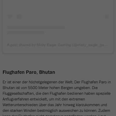
A post shared by Misty Eagle Gaming (@misty_eagle_gaming)
Flughafen Paro, Bhutan
Er ist einer der höchstgelegenen der Welt: Der Flughafen Paro in
Bhutan ist von 5500 Meter hohen Bergen umgeben. Die
Fluggesellschaften, die den Flughafen bedienen haben spezielle
Anflugverfahren entwickelt, um mit den extremen
Wetterunterschieden über das Jahr hinweg klarzukommen und
den starken Winden bestmöglich ausweichen zu können. Zudem