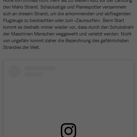
Höhe von oftmals nicht mehr als 20 Metern kurz vor der Landung
den Maho Strand. Schaulustige und Planespotter versammeln
sich an diesem Strand, um die ankommenden und abfliegenden
Flugzeuge zu beobachten oder zum «Zaunsurfen». Beim Start
kommt es deshalb immer wieder vor, dass durch den Schubstrahl
der Maschinen Menschen weggeweht und verletzt werden. Nicht
von ungefähr kommt daher die Bezeichnung des gefährlichsten
Strandes der Welt.