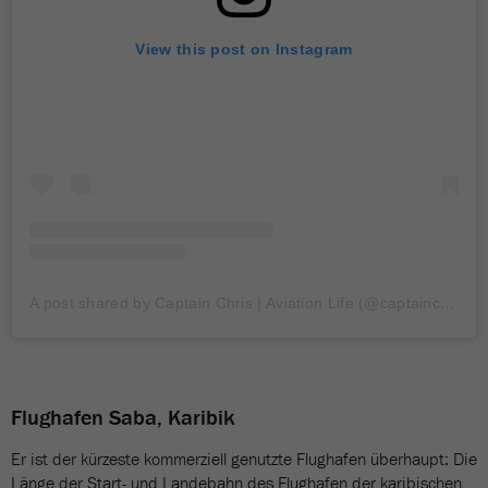
View this post on Instagram
A post shared by Captain Chris | Aviation Life (@captainchris)
Flughafen Saba, Karibik
Er ist der kürzeste kommerziell genutzte Flughafen überhaupt: Die
Länge der Start- und Landebahn des Flughafen der karibischen