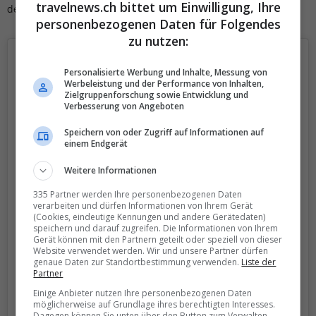
travelnews.ch bittet um Einwilligung, Ihre
den Flug erschweren.
personenbezogenen Daten für Folgendes
zu nutzen:
Personalisierte Werbung und Inhalte, Messung von
Werbeleistung und der Performance von Inhalten,
Zielgruppenforschung sowie Entwicklung und
Verbesserung von Angeboten
Speichern von oder Zugriff auf Informationen auf
einem Endgerät
Weitere Informationen
335 Partner werden Ihre personenbezogenen Daten
verarbeiten und dürfen Informationen von Ihrem Gerät
(Cookies, eindeutige Kennungen und andere Gerätedaten)
speichern und darauf zugreifen. Die Informationen von Ihrem
Gerät können mit den Partnern geteilt oder speziell von dieser
View this post on Instagram
Website verwendet werden. Wir und unsere Partner dürfen
genaue Daten zur Standortbestimmung verwenden.
Liste der
Partner
Einige Anbieter nutzen Ihre personenbezogenen Daten
möglicherweise auf Grundlage ihres berechtigten Interesses.
Dagegen können Sie unten über den Button zum Verwalten