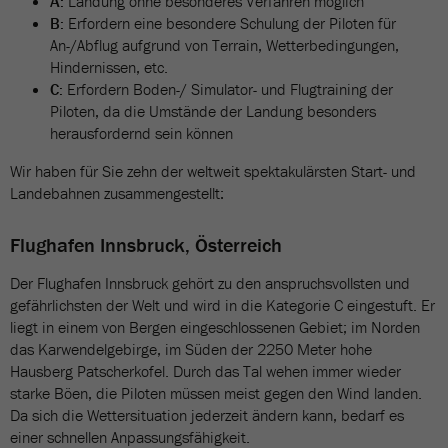
A:
Landung ohne besonderes Verfahren möglich
B:
Erfordern eine besondere Schulung der Piloten für
An-/Abflug aufgrund von Terrain, Wetterbedingungen,
Hindernissen, etc.
C:
Erfordern Boden-/ Simulator- und Flugtraining der
Piloten, da die Umstände der Landung besonders
herausfordernd sein können
Wir haben für Sie zehn der weltweit spektakulärsten Start- und
Landebahnen zusammengestellt:
Flughafen Innsbruck, Österreich
Der Flughafen Innsbruck gehört zu den anspruchsvollsten und
gefährlichsten der Welt und wird in die Kategorie C eingestuft. Er
liegt in einem von Bergen eingeschlossenen Gebiet; im Norden
das Karwendelgebirge, im Süden der 2250 Meter hohe
Hausberg Patscherkofel. Durch das Tal wehen immer wieder
starke Böen, die Piloten müssen meist gegen den Wind landen.
Da sich die Wettersituation jederzeit ändern kann, bedarf es
einer schnellen Anpassungsfähigkeit.