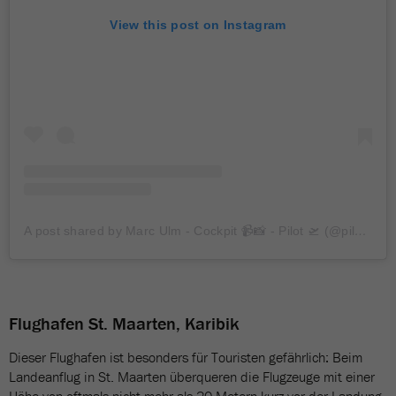
View this post on Instagram
A post shared by Marc Ulm - Cockpit 📹📸 - Pilot 🛫 (@pilot.marc)
Flughafen St. Maarten, Karibik
Dieser Flughafen ist besonders für Touristen gefährlich: Beim
Landeanflug in St. Maarten überqueren die Flugzeuge mit einer