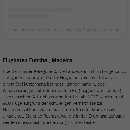
A post shared by Aviation / Lifestyle by Phil (@austrian_pilot98)
Flughafen Funchal, Madeira
Ebenfalls in der Kategorie C: Die Landebahn in Funchal gehört zu
den ganz schwierigen. Da der Flughafen sich unmittelbar an
einem Steilküstenhang befindet, können immer wieder
Windscherungen auftreten, die dem Flugzeug bei der Landung
unerwünschten Auftrieb verschaffen. Im Jahr 2019 wurden rund
900 Flüge aufgrund der schwierigen Verhältnisse zur
Nachbarinsel Porto Santo, nach Teneriffa oder Marrakesch
umgeleitet. Die enge Rechtskurve, die in der Endphase geflogen
werden muss, macht die Landung nicht einfacher.