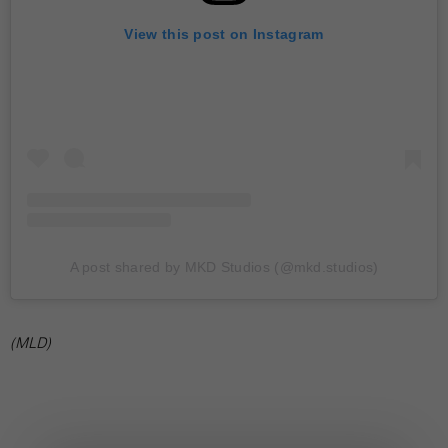
View this post on Instagram
A post shared by MKD Studios (@mkd.studios)
(MLD)