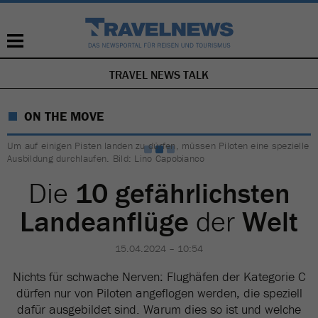
TRAVEL NEWS TALK
NAVIGATION
ÜBERSPRINGEN
ON THE MOVE
Um auf einigen Pisten landen zu dürfen, müssen Piloten eine spezielle
Ausbildung durchlaufen. Bild: Lino Capobianco
Die
10 gefährlichsten
Landeanflüge
der
Welt
15.04.2024 – 10:54
Nichts für schwache Nerven: Flughäfen der Kategorie C
dürfen nur von Piloten angeflogen werden, die speziell
dafür ausgebildet sind. Warum dies so ist und welche