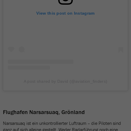
View this post on Instagram
A post shared by David (@aviation_finders)
Flughafen Narsarsuaq, Grönland
Narsarsuaq ist ein unkontrollierter Luftraum – die Piloten sind
ganz auf sich alleine gestellt. Weder Radarführung noch eine