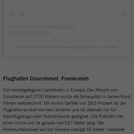
A post shared by Just Planes (@justplanes_official)
Flughafen Courchevel, Frankreich
Die höchstgelegene Landebahn in Europa: Der Altiport von
Courchevel auf 2700 Metern wurde als Schauplatz in James Bond
Filmen weltberühmt. Mit einem Gefälle von 18,5 Prozent ist der
Flughafen so steil wie kein anderer und ist deshalb nur für
Kleinflugzeuge oder Hubschrauber geeignet. Die Rollbahn hat
einen Knick und ist gerade mal 537 Meter lang. Der
Höhenunterschied auf der Strecke beträgt 65 Meter. Gelandet