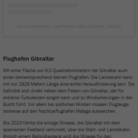
A post shared by Just Planes (@justplanes_official)
Flughafen Gibraltar
Mit einer Fläche von 6,5 Quadratkilometern hat Gibraltar auch
einen dementsprechend kleinen Flughafen: Die Landebahn kann
mit nur 1829 Metern Länge eine echte Herausforderung sein. Sie
befindet sich direkt neben dem Felsen von Gibraltar, der für
extreme Turbulenzen sorgen kann und zu Windscherungen in der
Bucht führt. Vor allem bei südlichen Winden müssen Flugzeuge
teilweise auf den Nachbarflughafen Malaga ausweichen.
Bis 2023 führte die einzige Strasse, die Gibraltar mit dem
spanischen Festland verbindet, über die Start- und Landebahn.
Ähnlich einem Bahnübergang wird die Strasse für den