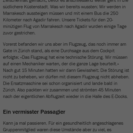
Zwischenhalt gemacht, bevor es anschliessend weiter geht in die
südlichere Küstenstadt. Was wir bereits wussten: Wir werden in
Marrakesch aussteigen müssen und mit einem Bus die 250
Kilometer nach Agadir fahren. Unsere Tickets für den 20-
minütigen Flug von Marrakesch nach Agadir wurden einige Tage
zuvor gestrichen.
Vorerst befanden wir uns aber im Flugzeug, das noch immer am
Gate in Zürich stand, als eine Durchsage aus dem Cockpit
erfolgte: «Das Flugzeug hat eine technische Störung. Wir müssen
auf einen Mechaniker warten, der die ganze Lage beurteilt.»
Nach gut 15 Minuten hatten wir dann Gewissheit: Die Störung ist
nicht zu beheben, wir dürfen mit diesem Flugzeug nicht abheben.
Die Ersatzmaschine sei schon organisiert und lande bald in
Zürich. Also packten wir zusammen und strömten 45 Minuten
nach der eigentlichen Abflugzeit wieder in die Halle des E-Docks.
Ein vermisster Passagier
Kann ja mal passieren. Für ein gesundheitlich angeschlagenes
Gruppenmitglied waren diese Umstände aber zu viel, es