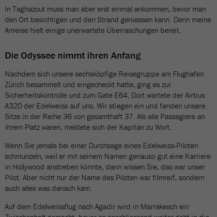
In Taghazout muss man aber erst einmal ankommen, bevor man
den Ort besichtigen und den Strand geniessen kann. Denn meine
Anreise hielt einige unerwartete Überraschungen bereit.
Die Odyssee nimmt ihren Anfang
Nachdem sich unsere sechsköpfige Reisegruppe am Flughafen
Zürich besammelt und eingecheckt hatte, ging es zur
Sicherheitskontrolle und zum Gate E64. Dort wartete der Airbus
A320 der Edelweiss auf uns. Wir stiegen ein und fanden unsere
Sitze in der Reihe 36 von gesamthaft 37. Als alle Passagiere an
ihrem Platz waren, meldete sich der Kapitän zu Wort.
Wenn Sie jemals bei einer Durchsage eines Edelweiss-Piloten
schmunzeln, weil er mit seinem Namen genauso gut eine Karriere
in Hollywood anstreben könnte, dann wissen Sie, das war unser
Pilot. Aber nicht nur der Name des Piloten war filmreif, sondern
auch alles was danach kam.
Auf dem Edelweissflug nach Agadir wird in Marrakesch ein