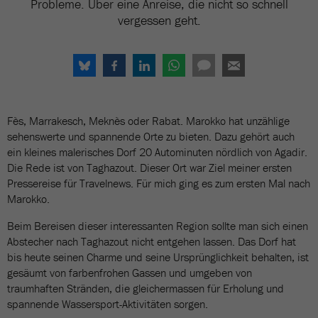
Probleme. Über eine Anreise, die nicht so schnell
vergessen geht.
Fès, Marrakesch, Meknès oder Rabat. Marokko hat unzählige
sehenswerte und spannende Orte zu bieten. Dazu gehört auch
ein kleines malerisches Dorf 20 Autominuten nördlich von Agadir.
Die Rede ist von Taghazout. Dieser Ort war Ziel meiner ersten
Pressereise für Travelnews. Für mich ging es zum ersten Mal nach
Marokko.
Beim Bereisen dieser interessanten Region sollte man sich einen
Abstecher nach Taghazout nicht entgehen lassen. Das Dorf hat
bis heute seinen Charme und seine Ursprünglichkeit behalten, ist
gesäumt von farbenfrohen Gassen und umgeben von
traumhaften Stränden, die gleichermassen für Erholung und
spannende Wassersport-Aktivitäten sorgen.