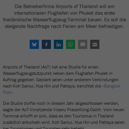
Die Betreiberfirma Airports of Thailand will am
internationalen Flughafen von Phuket das erste
thailändische Wasserflugzeug-Terminal bauen. Es soll die
steigende Nachfrage nach Ferien am Meer befriedigen.
Airports of Thailand (AoT) hat eine Studie für einen
Wasserflugzeugstützpunkt neben dem Flughafen Phuket in
Auftrag gegeben. Geplant seien unter anderem Verbindungen
nach Koh Samui, Hua Hin und Pattaya, berichtet die
«Bangkok
Post»
.
Die Studie dürfte noch in diesem Jahr abgeschlossen werden,
sagte der AoT-Vorsitzende Visanu Prasarttong-Osoth. Vom neuen
Terminal erhofft er sich, dass es den Tourismus in Thailand
zusätzlich ankurbeln wird. Koh Samui, Hua Hin und Pattaya seien
bei Touristinnen und Touristen sehr beliebt.