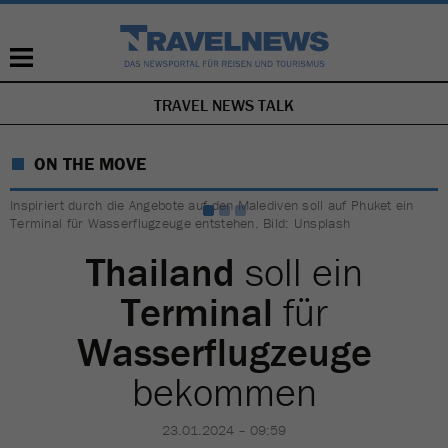
TRAVEL NEWS TALK
NAVIGATION
ÜBERSPRINGEN
ON THE MOVE
Inspiriert durch die Angebote auf den Malediven soll auf Phuket ein
Terminal für Wasserflugzeuge entstehen. Bild: Unsplash
Thailand
soll ein
Terminal
für
Wasserflugzeuge
bekommen
23.01.2024 – 09:59