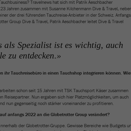
 Tauchbusiness? Travelnews hat sich mit Patrik Aeschbacher
or 23 Jahren zusammen mit Susanne Kilchenmann Dive & Travel, nebe
ner der drei führenden Tauchreise-Anbieter in der Schweiz. Anfangs
ter Group Dive & Travel, Patrik Aeschbacher leitet Dive & Travel
 als Spezialist ist es wichtig, auch
le zu entdecken.»
n ihr Tauchreisebüro in einen Tauchshop integrieren können. Wie
arbeiten schon seit 15 Jahren mit TSK Tauchsport Käser zusammen
 Reisepartner. Nun ergaben sich hier Platzmöglichkeiten, um auch
nd nun gegenseitig noch stärker voneinander zu profitieren.
auf anfangs 2022 an die Globetrotter Group verändert?
ei innerhalb der Globetrotter-Gruppe. Gewisse Bereiche wie Budgets u