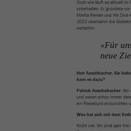
Doch wie läuft es aktuell im
unterhalten. Er gründete v
Manta Reisen und We Dive ei
2022 übernahm die Globetrot
weiterhin.
«Für uns
neue Zie
Herr Aeschbacher, Sie habe
kam es dazu?
Patrick Aeschabacher:
Wir 
und waren schon immer deren
ein Reisebüro einzurichten u
Was hat sich mit dem Verk
Nicht viel. Wir sind sehr fr