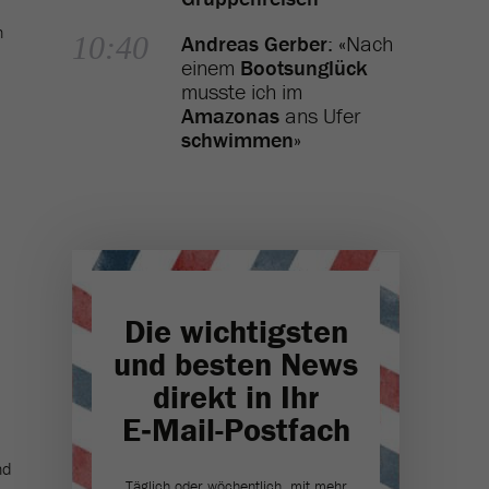
n
10:40
Andreas Gerber
: «Nach
einem
Bootsunglück
musste ich im
Amazonas
ans Ufer
schwimmen
»
Die wichtigsten
und besten News
direkt in Ihr
E‑Mail-Postfach
nd
Täglich oder wöchentlich, mit mehr