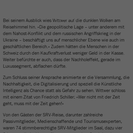
BILDERGALERIE
44 Bilder
Bei seinem Ausblick wies Wittwer auf die dunklen Wolken am
Reisehimmel hin. «Die geopolitische Lage – unter anderem mit
dem Nahost-Konflikt und dem russischen Angriffskrieg in der
Ukraine – beschäftigt uns auf menschlicher Ebene wie auch im
geschäftlichen Bereich.» Zudem hätten die Menschen in der
Schweiz durch den Kaufkraftverlust weniger Geld in der Kasse.
Weiter befürchte er auch, dass der Nachholeffekt, gerade im
Luxussegment, abflachen dürfte.
Zum Schluss seiner Ansprache animierte er die Versammlung, die
Nachhaltigkeit, die Digitalisierung und speziell die Künstliche
Intelligenz als Chance statt als Gefahr zu sehen. Wittwer schloss
mit einem Zitat von Friedrich Schiller: «Wer nicht mit der Zeit
geht, muss mit der Zeit gehen!»
Von den Gästen der SRV-Reise, darunter zahlreiche
Passivmitglieder, Medienschaffende und Tourismusexperten,
waren 74 stimmberechtigte SRV-Mitglieder im Saal, dazu vier