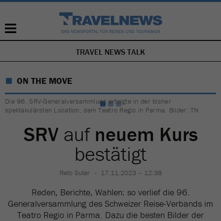
TRAVEL NEWS TALK
NAVIGATION
ÜBERSPRINGEN
ON THE MOVE
Die 96. SRV-Generalversammlung erfolgte in der bisher
spektakulärsten Location, dem Teatro Regio in Parma. Bilder: TN
SRV
auf
neuem Kurs
bestätigt
Reto Suter
17.11.2023 – 12:38
Reden, Berichte, Wahlen: so verlief die 96.
Generalversammlung des Schweizer Reise-Verbands im
Teatro Regio in Parma. Dazu die besten Bilder der