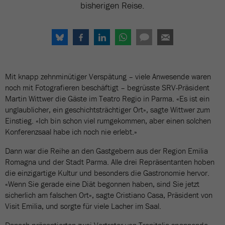
bisherigen Reise.
Mit knapp zehnminütiger Verspätung – viele Anwesende waren
noch mit Fotografieren beschäftigt – begrüsste SRV-Präsident
Martin Wittwer die Gäste im Teatro Regio in Parma. «Es ist ein
unglaublicher, ein geschichtsträchtiger Ort», sagte Wittwer zum
Einstieg. «Ich bin schon viel rumgekommen, aber einen solchen
Konferenzsaal habe ich noch nie erlebt.»
Dann war die Reihe an den Gastgebern aus der Region Emilia
Romagna und der Stadt Parma. Alle drei Repräsentanten hoben
die einzigartige Kultur und besonders die Gastronomie hervor.
«Wenn Sie gerade eine Diät begonnen haben, sind Sie jetzt
sicherlich am falschen Ort», sagte Cristiano Casa, Präsident von
Visit Emilia, und sorgte für viele Lacher im Saal.