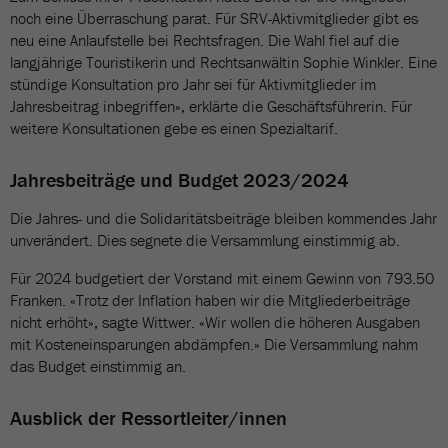
noch eine Überraschung parat. Für SRV-Aktivmitglieder gibt es
neu eine Anlaufstelle bei Rechtsfragen. Die Wahl fiel auf die
langjährige Touristikerin und Rechtsanwältin Sophie Winkler. Eine
stündige Konsultation pro Jahr sei für Aktivmitglieder im
Jahresbeitrag inbegriffen», erklärte die Geschäftsführerin. Für
weitere Konsultationen gebe es einen Spezialtarif.
Jahresbeiträge und Budget 2023/2024
Die Jahres- und die Solidaritätsbeiträge bleiben kommendes Jahr
unverändert. Dies segnete die Versammlung einstimmig ab.
Für 2024 budgetiert der Vorstand mit einem Gewinn von 793.50
Franken. «Trotz der Inflation haben wir die Mitgliederbeiträge
nicht erhöht», sagte Wittwer. «Wir wollen die höheren Ausgaben
mit Kosteneinsparungen abdämpfen.» Die Versammlung nahm
das Budget einstimmig an.
Ausblick der Ressortleiter/innen