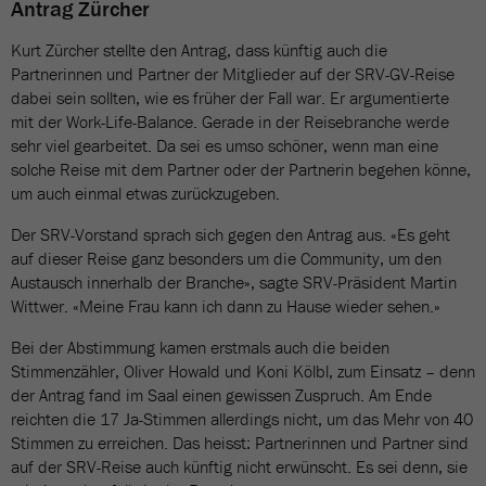
Antrag Zürcher
Kurt Zürcher stellte den Antrag, dass künftig auch die
Partnerinnen und Partner der Mitglieder auf der SRV-GV-Reise
dabei sein sollten, wie es früher der Fall war. Er argumentierte
mit der Work-Life-Balance. Gerade in der Reisebranche werde
sehr viel gearbeitet. Da sei es umso schöner, wenn man eine
solche Reise mit dem Partner oder der Partnerin begehen könne,
um auch einmal etwas zurückzugeben.
Der SRV-Vorstand sprach sich gegen den Antrag aus. «Es geht
auf dieser Reise ganz besonders um die Community, um den
Austausch innerhalb der Branche», sagte SRV-Präsident Martin
Wittwer. «Meine Frau kann ich dann zu Hause wieder sehen.»
Bei der Abstimmung kamen erstmals auch die beiden
Stimmenzähler, Oliver Howald und Koni Kölbl, zum Einsatz – denn
der Antrag fand im Saal einen gewissen Zuspruch. Am Ende
reichten die 17 Ja-Stimmen allerdings nicht, um das Mehr von 40
Stimmen zu erreichen. Das heisst: Partnerinnen und Partner sind
auf der SRV-Reise auch künftig nicht erwünscht. Es sei denn, sie