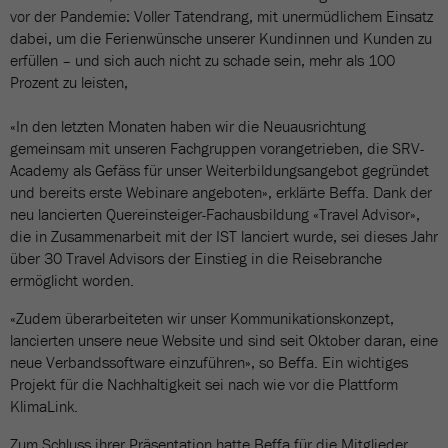
vor der Pandemie: Voller Tatendrang, mit unermüdlichem Einsatz
dabei, um die Ferienwünsche unserer Kundinnen und Kunden zu
erfüllen – und sich auch nicht zu schade sein, mehr als 100
Prozent zu leisten,
«In den letzten Monaten haben wir die Neuausrichtung
gemeinsam mit unseren Fachgruppen vorangetrieben, die SRV-
Academy als Gefäss für unser Weiterbildungsangebot gegründet
und bereits erste Webinare angeboten», erklärte Beffa. Dank der
neu lancierten Quereinsteiger-Fachausbildung «Travel Advisor»,
die in Zusammenarbeit mit der IST lanciert wurde, sei dieses Jahr
über 30 Travel Advisors der Einstieg in die Reisebranche
ermöglicht worden.
«Zudem überarbeiteten wir unser Kommunikationskonzept,
lancierten unsere neue Website und sind seit Oktober daran, eine
neue Verbandssoftware einzuführen», so Beffa. Ein wichtiges
Projekt für die Nachhaltigkeit sei nach wie vor die Plattform
KlimaLink.
Zum Schluss ihrer Präsentation hatte Beffa für die Mitglieder