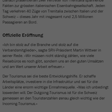
Danach präsentierten zwei Vertreter von Trenitalia spannende
Fakten zur grössten italienischen Eisenbahngesellschaft. Jeden
Tag verkehren 40 Züge von Trenitalia zwischen Italien und der
Schweiz – dieses Jahr mit insgesamt rund 2,5 Millionen
Passagieren an Bord.
Offizielle Eröffnung
«Ich bin stolz auf die Branche und stolz auf die
Verbandsmitglieder», sagte SRV-Präsident Martin Wittwer in
seiner Rede. «Wir müssen nicht ständig zählen, wie viele
Reisebüros es noch gibt, sondern uns an den guten Umsätzen
und am Wert unserer Arbeit erfreuen.»
Der Tourismus sei die beste Entwicklungshilfe. Er schaffe
Arbeitsplätze, investiere in die Infrastruktur und sei für die
Länder eine enorm wichtige Einnahmequelle. «Was ich unbedingt
loswerden will: Der Outgoing-Tourismus ist für die Schweiz
gemessen an den Touristenzahlen genau gleich wichtig wie der
Incoming-Tourismus.»